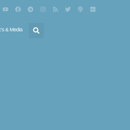
’s & Media