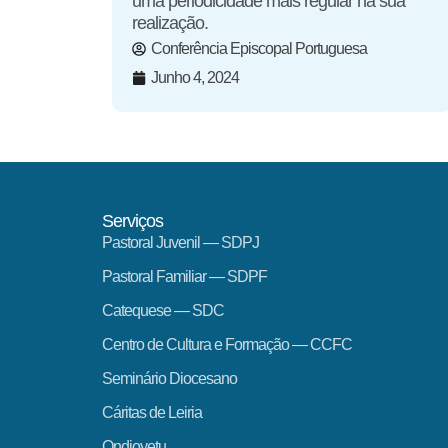
uma periodicidade mais regular na sua
realização.
Conferência Episcopal Portuguesa
Junho 4, 2024
Serviços
Pastoral Juvenil — SDPJ
Pastoral Familiar — SDPF
Catequese — SDC
Centro de Cultura e Formação — CCFC
Seminário Diocesano
Cáritas de Leiria
Ondjoyetu