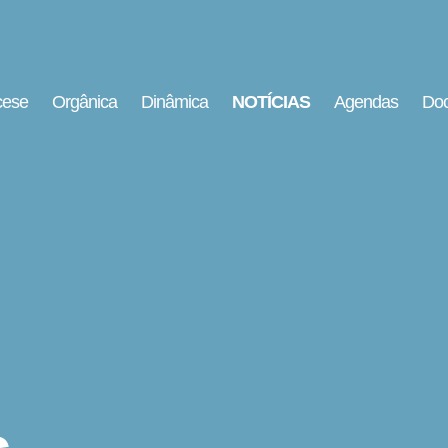
cese
Orgânica
Dinâmica
NOTÍCIAS
Agendas
Doc