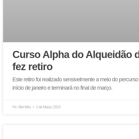
Curso Alpha do Alqueidão d
fez retiro
Este retiro foi realizado sensivelmente a meio do percur
início de janeiro e terminará no final de março.
Pe. Vítor Mira
1 de Março, 2023