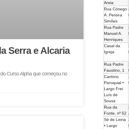
Areia
Rua Cónego
A. Pereira
Simões
Rua Padre
Manuel A.
Henriques
Casal da
a Serra e Alcaria
Igreja
Rua Padre
Faustino, 1
so do Curso Alpha que começou no
Cartório
Paroquial •
Largo Frei
Luís de
Sousa
Rua da
Fonte, nº 52
Sé de Leiria
• Largo