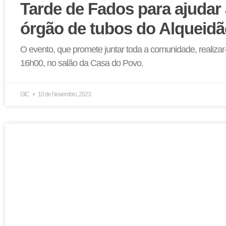
Tarde de Fados para ajudar 
órgão de tubos do Alqueidã
O evento, que promete juntar toda a comunidade, realiza
16h00, no salão da Casa do Povo.
GIC
10 de Novembro, 2023