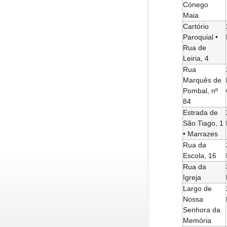
Cónego
Maia
Cartório
Paroquial •
Rua de
Leiria, 4
Rua
Marquês de
Pombal, nº
84
Estrada de
São Tiago, 1
• Marrazes
Rua da
Escola, 16
Rua da
Igreja
Largo de
Nossa
Senhora da
Memória