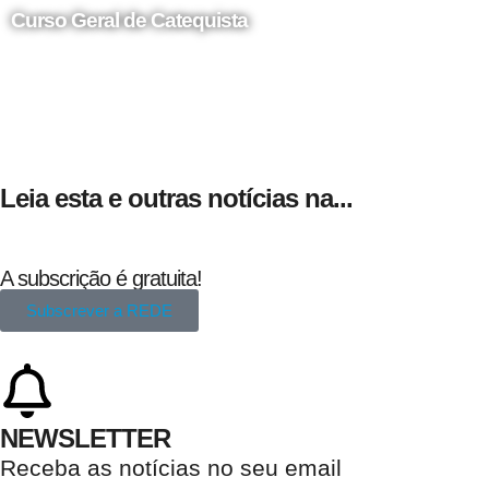
Curso Geral de Catequista
24 de Agosto
Leia esta e outras notícias na...
A subscrição é gratuita!
Subscrever a REDE
NEWSLETTER
Receba as notícias no seu email​