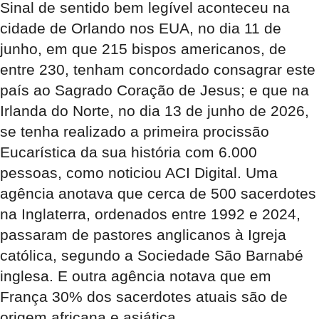
Sinal de sentido bem legível aconteceu na
cidade de Orlando nos EUA, no dia 11 de
junho, em que 215 bispos americanos, de
entre 230, tenham concordado consagrar este
país ao Sagrado Coração de Jesus; e que na
Irlanda do Norte, no dia 13 de junho de 2026,
se tenha realizado a primeira procissão
Eucarística da sua história com 6.000
pessoas, como noticiou ACI Digital. Uma
agência anotava que cerca de 500 sacerdotes
na Inglaterra, ordenados entre 1992 e 2024,
passaram de pastores anglicanos à Igreja
católica, segundo a Sociedade São Barnabé
inglesa. E outra agência notava que em
França 30% dos sacerdotes atuais são de
origem africana e asiática.