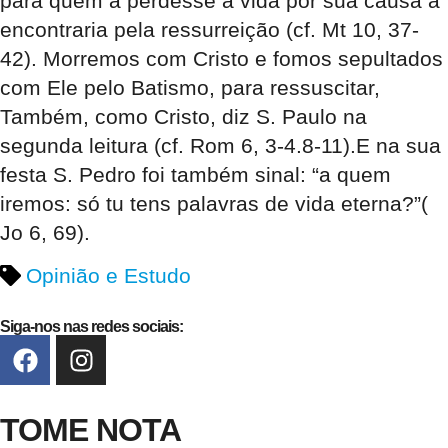
para quem a perdesse a vida por sua causa a
encontraria pela ressurreição (cf. Mt 10, 37-
42). Morremos com Cristo e fomos sepultados
com Ele pelo Batismo, para ressuscitar,
Também, como Cristo, diz S. Paulo na
segunda leitura (cf. Rom 6, 3-4.8-11).E na sua
festa S. Pedro foi também sinal: “a quem
iremos: só tu tens palavras de vida eterna?”(
Jo 6, 69).
Opinião e Estudo
Siga-nos nas redes sociais:
TOME NOTA