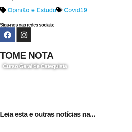
Opinião e Estudo
Covid19
Siga-nos nas redes sociais:
TOME NOTA
Curso Geral de Catequista
24 de Agosto
Leia esta e outras notícias na...