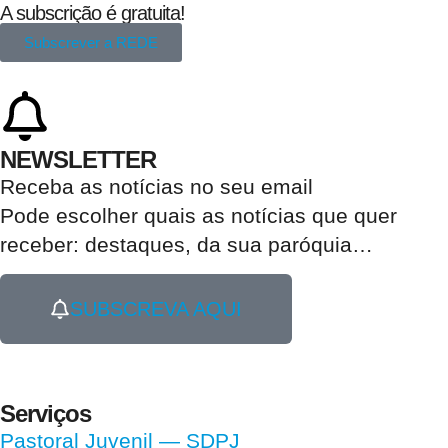
A subscrição é gratuita!
Subscrever a REDE
NEWSLETTER
Receba as notícias no seu email​
Pode escolher quais as notícias que quer
receber:
destaques, da sua paróquia
…
SUBSCREVA AQUI
Serviços
Pastoral Juvenil — SDPJ