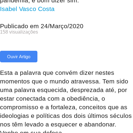
pandemia, é bom dizer sim.
Isabel Vasco Costa
Publicado em
24/Março/2020
158 visualizações
Ouvir Artigo
Esta a palavra que convém dizer nestes
momentos que o mundo atravessa. Tem sido
uma palavra esquecida, desprezada até, por
estar conectada com a obediência, o
compromisso e a fortaleza, conceitos que as
ideologias e políticas dos dois últimos séculos
nos têm levado a esquecer e abandonar.
Venho em sua defesa.