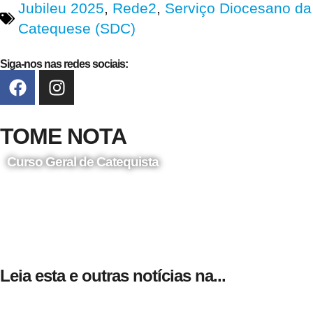
Jubileu 2025
,
Rede2
,
Serviço Diocesano da
Catequese (SDC)
Siga-nos nas redes sociais:
TOME NOTA
Curso Geral de Catequista
24 de Agosto
Leia esta e outras notícias na...