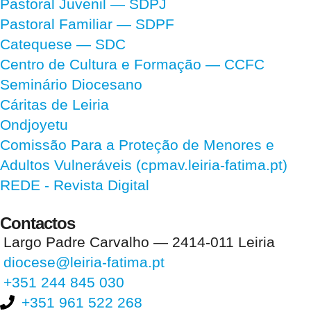
Pastoral Juvenil — SDPJ
Pastoral Familiar — SDPF
Catequese — SDC
Centro de Cultura e Formação — CCFC
Seminário Diocesano
Cáritas de Leiria
Ondjoyetu
Comissão Para a Proteção de Menores e
Adultos Vulneráveis (cpmav.leiria-fatima.pt)
REDE - Revista Digital
Contactos
Largo Padre Carvalho — 2414-011 Leiria
diocese@leiria-fatima.pt
+351 244 845 030
+351 961 522 268