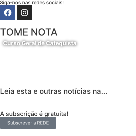
Siga-nos nas redes sociais:
TOME NOTA
Curso Geral de Catequista
24 de Agosto
Leia esta e outras notícias na...
A subscrição é gratuita!
Subscrever a REDE