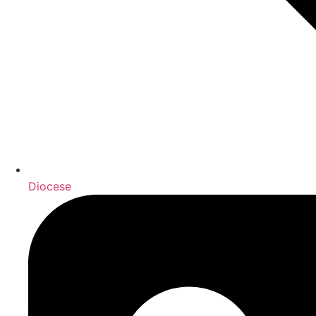
Diocese