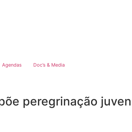
Agendas
Doc’s & Media
opõe peregrinação juven