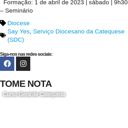
Formação: 1 de abril de 2023 | sábado | 9h30
– Seminário
Diocese
Say Yes
,
Serviço Diocesano da Catequese
(SDC)
Siga-nos nas redes sociais:
TOME NOTA
Curso Geral de Catequista
24 de Agosto