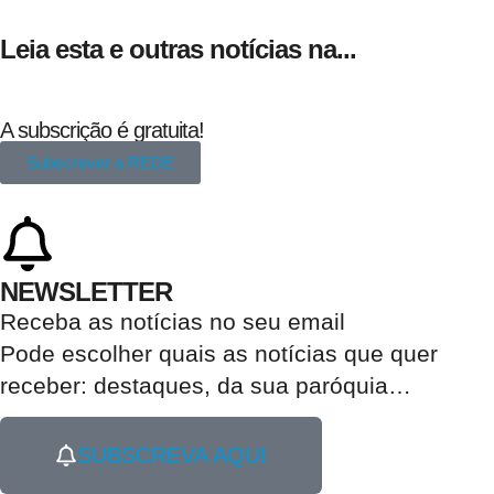
Leia esta e outras notícias na...
A subscrição é gratuita!
Subscrever a REDE
NEWSLETTER
Receba as notícias no seu email​
Pode escolher quais as notícias que quer
receber:
destaques, da sua paróquia
…
SUBSCREVA AQUI