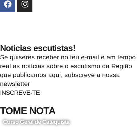
Notícias escutistas!
Se quiseres receber no teu e-mail e em tempo
real as notícias sobre o escutismo da Região
que publicamos aqui, subscreve a nossa
newsletter
INSCREVE-TE
TOME NOTA
Curso Geral de Catequista
24 de Agosto