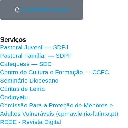
SUBSCREVA AQUI
Serviços
Pastoral Juvenil — SDPJ
Pastoral Familiar — SDPF
Catequese — SDC
Centro de Cultura e Formação — CCFC
Seminário Diocesano
Cáritas de Leiria
Ondjoyetu
Comissão Para a Proteção de Menores e
Adultos Vulneráveis (cpmav.leiria-fatima.pt)
REDE - Revista Digital