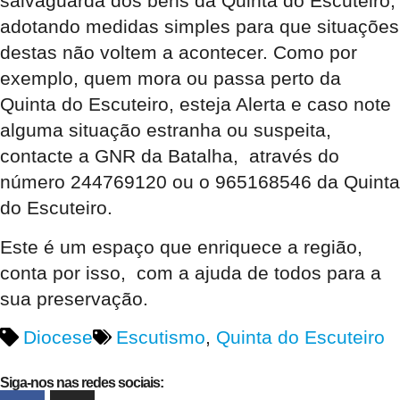
salvaguarda dos bens da Quinta do Escuteiro,
adotando medidas simples para que situações
destas não voltem a acontecer. Como por
exemplo, quem mora ou passa perto da
Quinta do Escuteiro, esteja Alerta e caso note
alguma situação estranha ou suspeita,
contacte a GNR da Batalha, através do
número 244769120 ou o 965168546 da Quinta
do Escuteiro.
Este é um espaço que enriquece a região,
conta por isso, com a ajuda de todos para a
sua preservação.
Diocese
Escutismo
,
Quinta do Escuteiro
Siga-nos nas redes sociais: