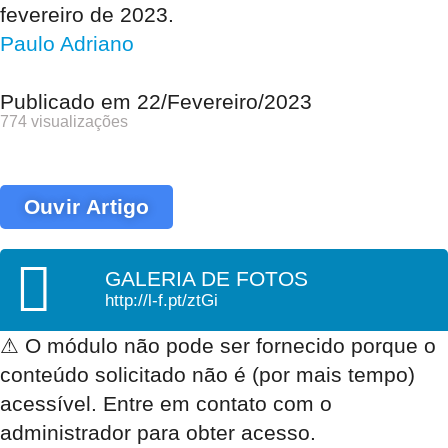
fevereiro de 2023.
Paulo Adriano
Publicado em
22/Fevereiro/2023
774 visualizações
Ouvir Artigo
GALERIA DE FOTOS
http://l-f.pt/ztGi
⚠
O módulo não pode ser fornecido porque o
conteúdo solicitado não é (por mais tempo)
acessível. Entre em contato com o
administrador para obter acesso.