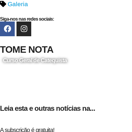
Galeria
Siga-nos nas redes sociais:
TOME NOTA
Curso Geral de Catequista
24 de Agosto
Leia esta e outras notícias na...
A subscrição é gratuita!