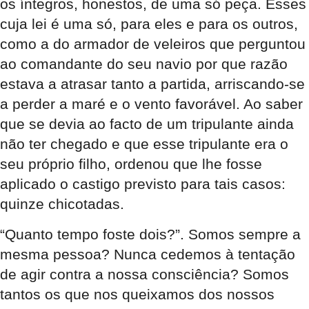
os íntegros, honestos, de uma só peça. Esses
cuja lei é uma só, para eles e para os outros,
como a do armador de veleiros que perguntou
ao comandante do seu navio por que razão
estava a atrasar tanto a partida, arriscando-se
a perder a maré e o vento favorável. Ao saber
que se devia ao facto de um tripulante ainda
não ter chegado e que esse tripulante era o
seu próprio filho, ordenou que lhe fosse
aplicado o castigo previsto para tais casos:
quinze chicotadas.
“Quanto tempo foste dois?”. Somos sempre a
mesma pessoa? Nunca cedemos à tentação
de agir contra a nossa consciência? Somos
tantos os que nos queixamos dos nossos