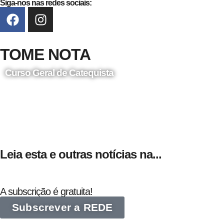
Siga-nos nas redes sociais:
TOME NOTA
Curso Geral de Catequista
24 de Agosto
Leia esta e outras notícias na...
A subscrição é gratuita!
Subscrever a REDE