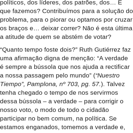
políticos, dos líderes, dos patrões, dos… E
que fazemos? Contribuímos para a solução do
problema, para o piorar ou optamos por cruzar
os braços e… deixar correr? Não é esta última
a atitude de quem se abstém de votar?
“Quanto tempo foste dois?” Ruth Gutiérrez faz
uma afirmação digna de menção: “A verdade
é sempre a bússola que nos ajuda a rectificar
a nossa passagem pelo mundo” (
“Nuestro
Tiempo”, Pamplona, nº 703, pg. 57.
). Talvez
tenha chegado o tempo de nos servirmos
dessa bússola – a verdade – para corrigir o
nosso voto, o modo de todo o cidadão
participar no bem comum, na política. Se
estamos enganados, tomemos a verdade e,