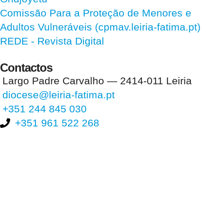
Comissão Para a Proteção de Menores e
Adultos Vulneráveis (cpmav.leiria-fatima.pt)
REDE - Revista Digital
Contactos
Largo Padre Carvalho — 2414-011 Leiria
diocese@leiria-fatima.pt
+351 244 845 030
+351 961 522 268
Nos últimos 30 dias tivemos 404.659 visitas que abriram 604.010
páginas.