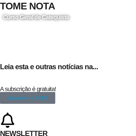
TOME NOTA
Curso Geral de Catequista
24 de Agosto
Leia esta e outras notícias na...
A subscrição é gratuita!
Subscrever a REDE
NEWSLETTER