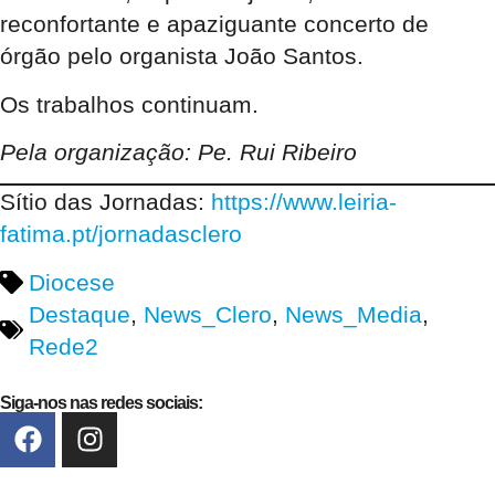
reconfortante e apaziguante concerto de
órgão pelo organista João Santos.
Os trabalhos continuam.
Pela organização: Pe. Rui Ribeiro
Sítio das Jornadas:
https://www.leiria-
fatima.pt/jornadasclero
Diocese
Destaque
,
News_Clero
,
News_Media
,
Rede2
Siga-nos nas redes sociais: