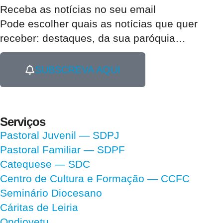
Receba as notícias no seu email​
Pode escolher quais as notícias que quer
receber:
destaques, da sua paróquia
…
SUBSCREVA AQUI
Serviços
Pastoral Juvenil — SDPJ
Pastoral Familiar — SDPF
Catequese — SDC
Centro de Cultura e Formação — CCFC
Seminário Diocesano
Cáritas de Leiria
Ondjoyetu