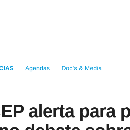
CIAS
Agendas
Doc’s & Media
CEP alerta para