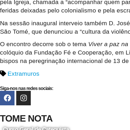
pela Igreja, chamada a “acompanhar quem part
feridas deixadas pelo colonialismo e pela escr
Na sessão inaugural interveio também D. Jos
São Tomé, que denunciou a “cultura da violên
O encontro decorre sob o tema
Viver a paz na
colóquio da Fundação Fé e Cooperação, em Lis
bispos na peregrinação internacional de 13 d
Extramuros
Siga-nos nas redes sociais:
TOME NOTA
Curso Geral de Catequista