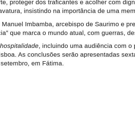
e, proteger dos traficantes e acolher com di
avatura, insistindo na importância de uma memór
é Manuel Imbamba, arcebispo de Saurimo e pre
cia” que marca o mundo atual, com guerras, de
 hospitalidade
, incluindo uma audiência com o 
boa. As conclusões serão apresentadas sexta-f
e setembro, em Fátima.