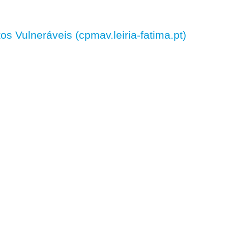
 Vulneráveis (cpmav.leiria-fatima.pt)