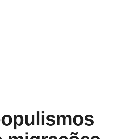
 populismos