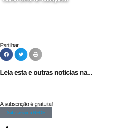
24 de Agosto
Partilhar
Leia esta e outras notícias na...
A subscrição é gratuita!
Subscrever a REDE