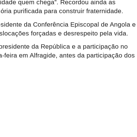
gnidade quem chega”. Recordou ainda as
ia purificada para construir fraternidade.
sidente da Conferência Episcopal de Angola e
slocações forçadas e desrespeito pela vida.
presidente da República e a participação no
eira em Alfragide, antes da participação dos