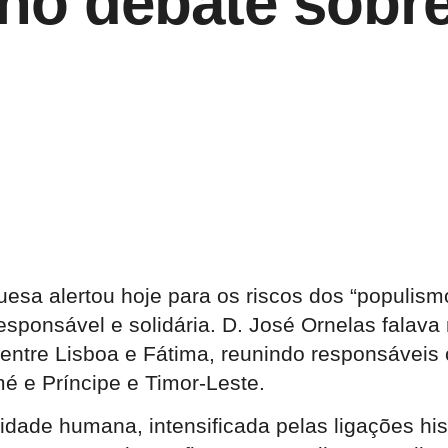
no debate sobr
uesa alertou hoje para os riscos dos “populis
sponsável e solidária. D. José Ornelas falava
 entre Lisboa e Fátima, reunindo responsáveis 
é e Príncipe e Timor-Leste.
idade humana, intensificada pelas ligações his