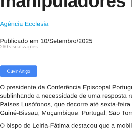
manipuladores 
Agência Ecclesia
Publicado em
10/Setembro/2025
260 visualizações
Ouvir Artigo
O presidente da Conferência Episcopal Portug
sublinhando a necessidade de uma resposta re
Países Lusófonos, que decorre até sexta-feira
Guiné-Bissau, Moçambique, Portugal, São Tom
O bispo de Leiria-Fátima destacou que a mobil