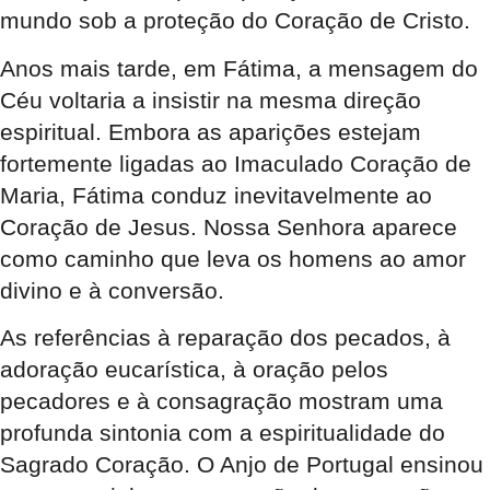
mundo sob a proteção do Coração de Cristo.
Anos mais tarde, em Fátima, a mensagem do
Céu voltaria a insistir na mesma direção
espiritual. Embora as aparições estejam
fortemente ligadas ao Imaculado Coração de
Maria, Fátima conduz inevitavelmente ao
Coração de Jesus. Nossa Senhora aparece
como caminho que leva os homens ao amor
divino e à conversão.
As referências à reparação dos pecados, à
adoração eucarística, à oração pelos
pecadores e à consagração mostram uma
profunda sintonia com a espiritualidade do
Sagrado Coração. O Anjo de Portugal ensinou