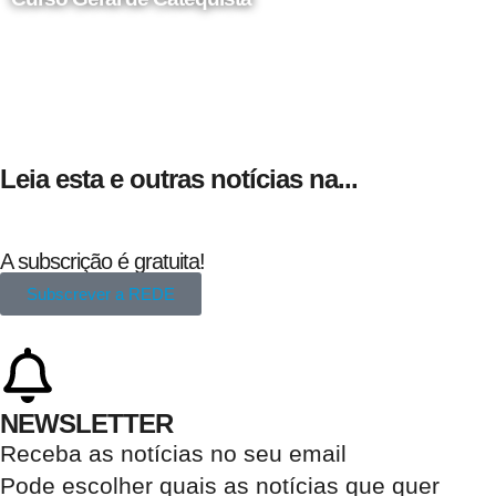
24 de Agosto
Leia esta e outras notícias na...
A subscrição é gratuita!
Subscrever a REDE
NEWSLETTER
Receba as notícias no seu email​
Pode escolher quais as notícias que quer