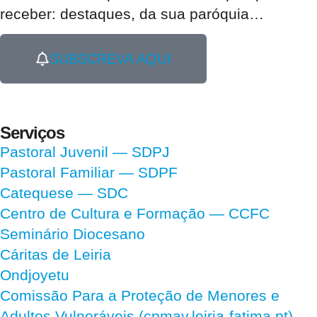
receber:
destaques, da sua paróquia
…
SUBSCREVA AQUI
Serviços
Pastoral Juvenil — SDPJ
Pastoral Familiar — SDPF
Catequese — SDC
Centro de Cultura e Formação — CCFC
Seminário Diocesano
Cáritas de Leiria
Ondjoyetu
Comissão Para a Proteção de Menores e
Adultos Vulneráveis (cpmav.leiria-fatima.pt)