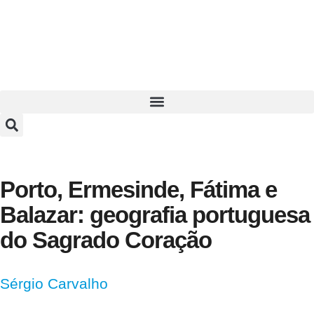
Porto, Ermesinde, Fátima e
Balazar: geografia portuguesa
do Sagrado Coração
Sérgio Carvalho