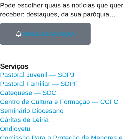
Pode escolher quais as notícias que quer
receber:
destaques, da sua paróquia
…
SUBSCREVA AQUI
Serviços
Pastoral Juvenil — SDPJ
Pastoral Familiar — SDPF
Catequese — SDC
Centro de Cultura e Formação — CCFC
Seminário Diocesano
Cáritas de Leiria
Ondjoyetu
Comissão Para a Proteção de Menores e