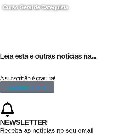
Curso Geral de Catequista
24 de Agosto
Leia esta e outras notícias na...
A subscrição é gratuita!
Subscrever a REDE
NEWSLETTER
Receba as notícias no seu email​