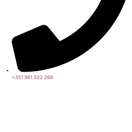
+351 961 522 268
Nos últimos 30 dias tivemos 398.358 visitas que abriram 586.949
páginas.