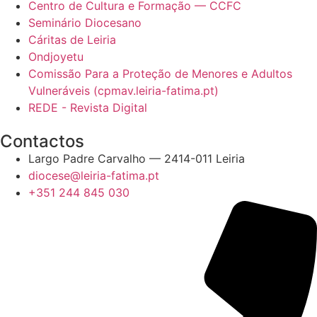
Centro de Cultura e Formação — CCFC
Seminário Diocesano
Cáritas de Leiria
Ondjoyetu
Comissão Para a Proteção de Menores e Adultos
Vulneráveis (cpmav.leiria-fatima.pt)
REDE - Revista Digital
Contactos
Largo Padre Carvalho — 2414-011 Leiria
diocese@leiria-fatima.pt
+351 244 845 030