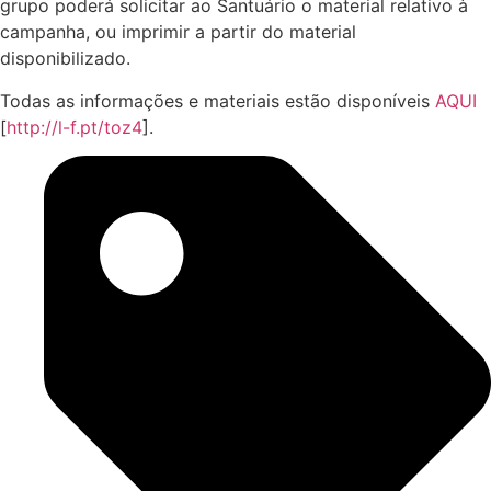
grupo poderá solicitar ao Santuário o material relativo à
campanha, ou imprimir a partir do material
disponibilizado.
Todas as informações e materiais estão disponíveis
AQUI
[
http://l-f.pt/toz4
].