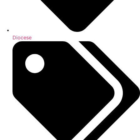
Diocese