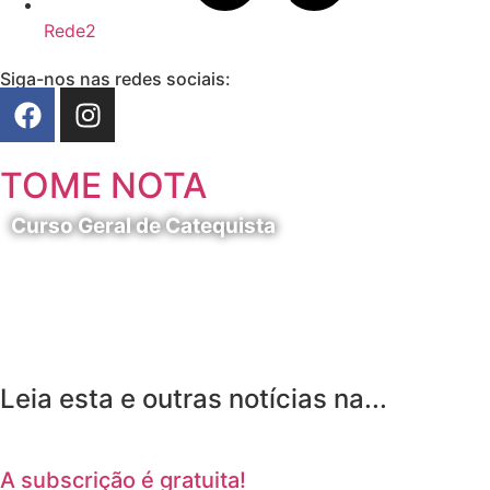
Rede2
Siga-nos nas redes sociais:
TOME NOTA
Curso Geral de Catequista
24 de Agosto
Leia esta e outras notícias na...
A subscrição é gratuita!