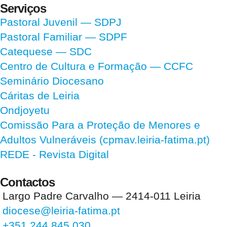
Serviços
Pastoral Juvenil — SDPJ
Pastoral Familiar — SDPF
Catequese — SDC
Centro de Cultura e Formação — CCFC
Seminário Diocesano
Cáritas de Leiria
Ondjoyetu
Comissão Para a Proteção de Menores e
Adultos Vulneráveis (cpmav.leiria-fatima.pt)
REDE - Revista Digital
Contactos
Largo Padre Carvalho — 2414-011 Leiria
diocese@leiria-fatima.pt
+351 244 845 030