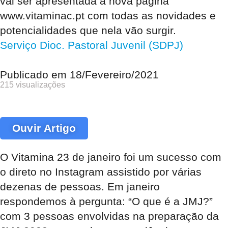
vai ser apresentada a nova página
www.vitaminac.pt com todas as novidades e
potencialidades que nela vão surgir.
Serviço Dioc. Pastoral Juvenil (SDPJ)
Publicado em
18/Fevereiro/2021
215 visualizações
Ouvir Artigo
O Vitamina 23 de janeiro foi um sucesso com
o direto no Instagram assistido por várias
dezenas de pessoas. Em janeiro
respondemos à pergunta: “O que é a JMJ?”
com 3 pessoas envolvidas na preparação da