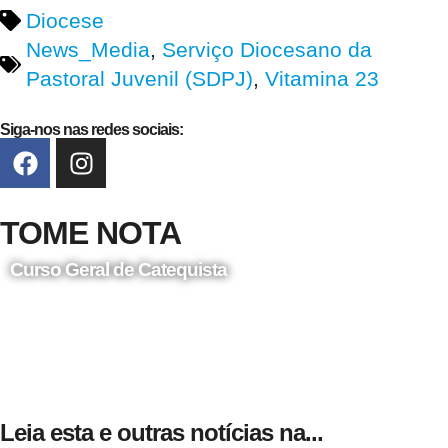
Diocese
News_Media
,
Serviço Diocesano da
Pastoral Juvenil (SDPJ)
,
Vitamina 23
Siga-nos nas redes sociais:
TOME NOTA
Curso Geral de Catequista
24 de Agosto
Leia esta e outras notícias na...