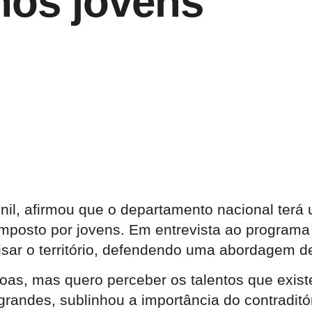
nos jovens
il, afirmou que o departamento nacional terá 
omposto por jovens. Em entrevista ao program
lisar o território, defendendo uma abordagem d
soas, mas quero perceber os talentos que existe
 grandes, sublinhou a importância do contradi