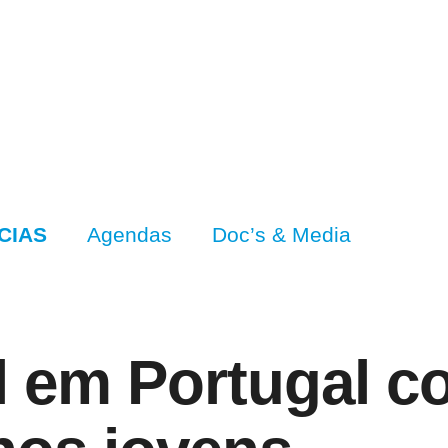
CIAS
Agendas
Doc’s & Media
l em Portugal c