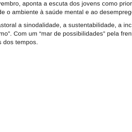
vembro, aponta a escuta dos jovens como prio
de o ambiente à saúde mental e ao desempreg
oral a sinodalidade, a sustentabilidade, a inc
ximo”. Com um “mar de possibilidades” pela fren
is dos tempos.