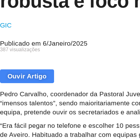
robusta e foco 
GIC
Publicado em
6/Janeiro/2025
387 visualizações
Ouvir Artigo
Pedro Carvalho, coordenador da Pastoral Juven
“imensos talentos”, sendo maioritariamente c
equipa, pretende ouvir os secretariados e ana
“Era fácil pegar no telefone e escolher 10 pes
de Aveiro. Habituado a trabalhar com equipas