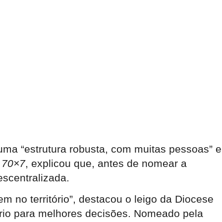
uma “estrutura robusta, com muitas pessoas” e
a
70×7
, explicou que, antes de nomear a
escentralizada.
m no território”, destacou o leigo da Diocese
tório para melhores decisões. Nomeado pela