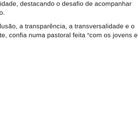
ridade, destacando o desafio de acompanhar
o.
lusão, a transparência, a transversalidade e o
te, confia numa pastoral feita “com os jovens e