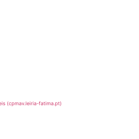
s (cpmav.leiria-fatima.pt)