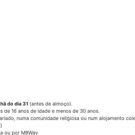
hã do dia 31
(antes de almoço).
is de 16 anos de idade e menos de 30 anos.
tariado, numa comunidade religiosa ou num alojamento cole
)
ria ou por MBWay