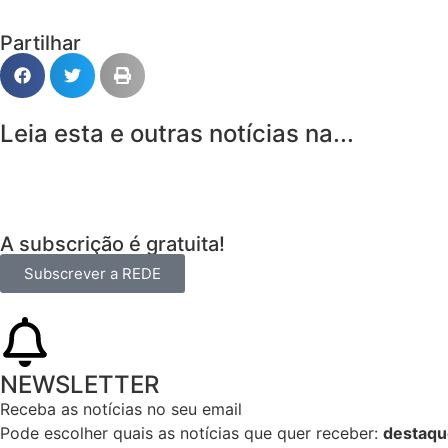
Partilhar
Leia esta e outras notícias na...
A subscrição é gratuita!
Subscrever a REDE
NEWSLETTER
Receba as notícias no seu email​
Pode escolher quais as notícias que quer receber:
destaqu