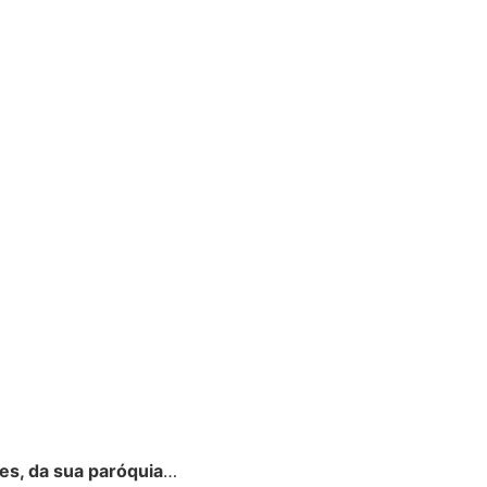
es, da sua paróquia
…