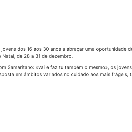
os jovens dos 16 aos 30 anos a abraçar uma oportunidade d
de Natal, de 28 a 31 de dezembro.
 Bom Samaritano: «vai e faz tu também o mesmo», os joven
resposta em âmbitos variados no cuidado aos mais frágeis, 