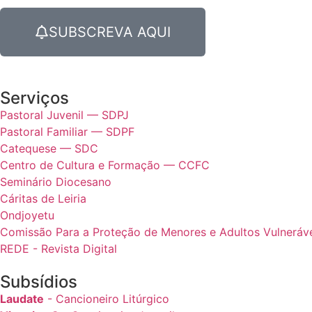
SUBSCREVA AQUI
Serviços
Pastoral Juvenil — SDPJ
Pastoral Familiar — SDPF
Catequese — SDC
Centro de Cultura e Formação — CCFC
Seminário Diocesano
Cáritas de Leiria
Ondjoyetu
Comissão Para a Proteção de Menores e Adultos Vulnerávei
REDE - Revista Digital
Subsídios
Laudate
- Cancioneiro Litúrgico