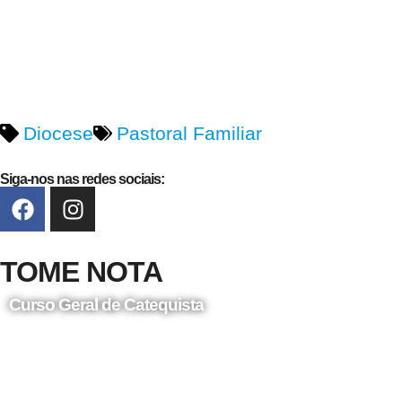
Diocese
Pastoral Familiar
Siga-nos nas redes sociais:
TOME NOTA
Curso Geral de Catequista
24 de Agosto