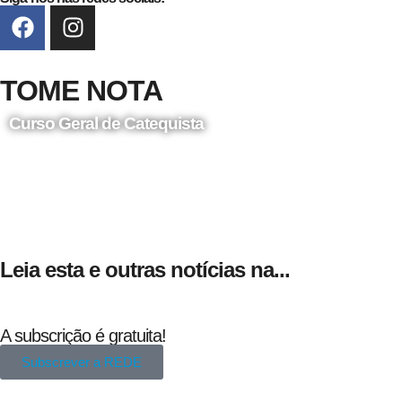
TOME NOTA
Curso Geral de Catequista
24 de Agosto
Leia esta e outras notícias na...
A subscrição é gratuita!
Subscrever a REDE