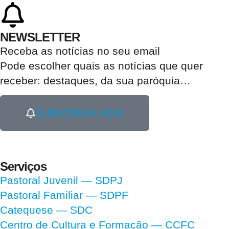
NEWSLETTER
Receba as notícias no seu email​
Pode escolher quais as notícias que quer
receber:
destaques, da sua paróquia
…
SUBSCREVA AQUI
Serviços
Pastoral Juvenil — SDPJ
Pastoral Familiar — SDPF
Catequese — SDC
Centro de Cultura e Formação — CCFC