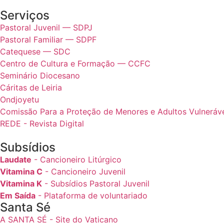
Serviços
Pastoral Juvenil — SDPJ
Pastoral Familiar — SDPF
Catequese — SDC
Centro de Cultura e Formação — CCFC
Seminário Diocesano
Cáritas de Leiria
Ondjoyetu
Comissão Para a Proteção de Menores e Adultos Vulnerávei
REDE - Revista Digital
Subsídios
Laudate
- Cancioneiro Litúrgico
Vitamina C
- Cancioneiro Juvenil
Vitamina K
- Subsídios Pastoral Juvenil
Em Saída
- Plataforma de voluntariado
Santa Sé
A SANTA SÉ - Site do Vaticano