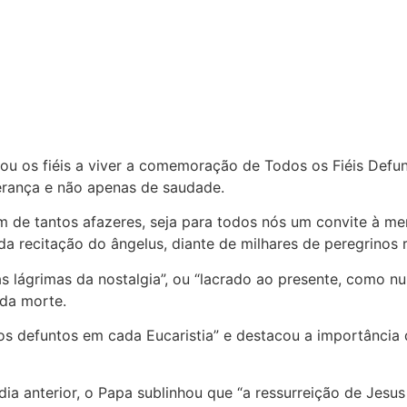
ou os fiéis a viver a comemoração de Todos os Fiéis Defu
erança e não apenas de saudade.
esim de tantos afazeres, seja para todos nós um convite à
 da recitação do ângelus, diante de milhares de peregrinos
às lágrimas da nostalgia”, ou “lacrado ao presente, como n
 da morte.
s defuntos em cada Eucaristia” e destacou a importância 
a anterior, o Papa sublinhou que “a ressurreição de Jesus