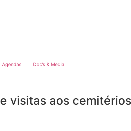
Agendas
Doc’s & Media
 visitas aos cemitério