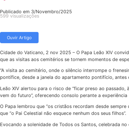
Publicado em
3/Novembro/2025
599 visualizações
Ouvir Artigo
Cidade do Vaticano, 2 nov 2025 – O Papa Leão XIV convid
que as visitas aos cemitérios se tornem momentos de esp
“A visita ao cemitério, onde o silêncio interrompe o fren
pontífice, desde a janela do apartamento pontifício, antes
Leão XIV alertou para o risco de “ficar preso ao passado, 
vem do futuro”, oferecendo consolo perante a experiência
O Papa lembrou que “os cristãos recordam desde sempre o
que “o Pai Celestial não esquece nenhum dos seus filhos”.
Evocando a solenidade de Todos os Santos, celebrada no di