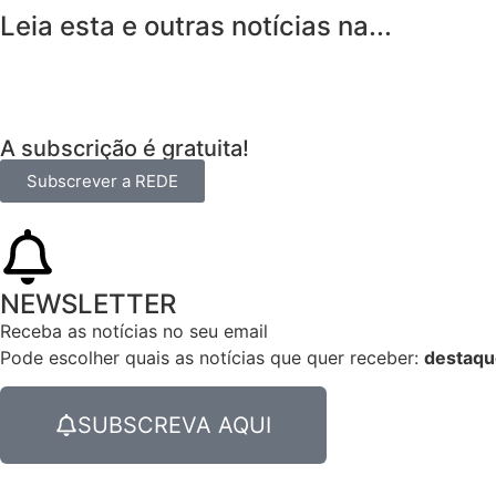
Leia esta e outras notícias na...
A subscrição é gratuita!
Subscrever a REDE
NEWSLETTER
Receba as notícias no seu email​
Pode escolher quais as notícias que quer receber:
destaqu
SUBSCREVA AQUI