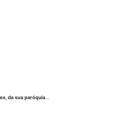
es, da sua paróquia
…