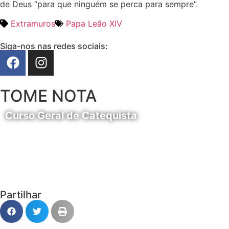
de Deus “para que ninguém se perca para sempre”.
Extramuros
Papa Leão XIV
Siga-nos nas redes sociais:
TOME NOTA
Curso Geral de Catequista
24 de Agosto
Partilhar