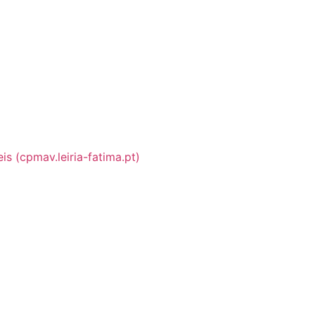
s (cpmav.leiria-fatima.pt)