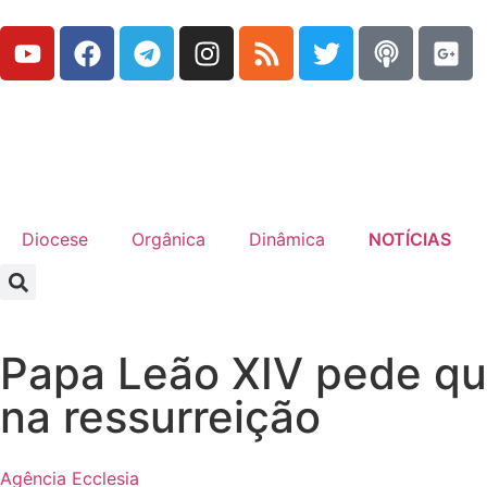
Diocese
Orgânica
Dinâmica
NOTÍCIAS
Papa Leão XIV pede que
na ressurreição
Agência Ecclesia