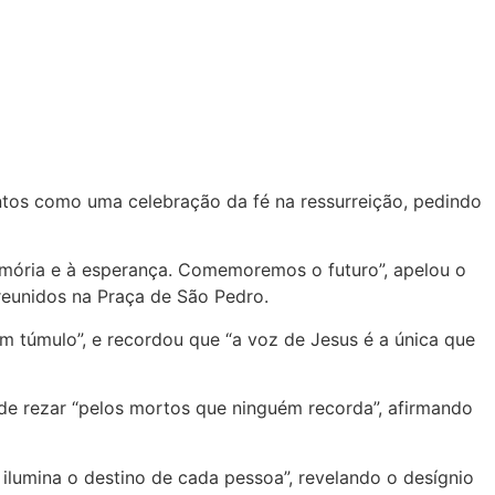
ntos como uma celebração da fé na ressurreição, pedindo
 memória e à esperança. Comemoremos o futuro”, apelou o
 reunidos na Praça de São Pedro.
um túmulo”, e recordou que “a voz de Jesus é a única que
de rezar “pelos mortos que ninguém recorda”, afirmando
 ilumina o destino de cada pessoa”, revelando o desígnio