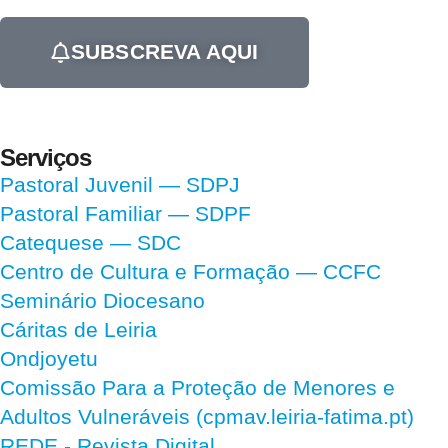
SUBSCREVA AQUI
Serviços
Pastoral Juvenil — SDPJ
Pastoral Familiar — SDPF
Catequese — SDC
Centro de Cultura e Formação — CCFC
Seminário Diocesano
Cáritas de Leiria
Ondjoyetu
Comissão Para a Proteção de Menores e
Adultos Vulneráveis (cpmav.leiria-fatima.pt)
REDE - Revista Digital