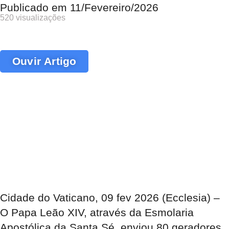
Publicado em
11/Fevereiro/2026
520 visualizações
Ouvir Artigo
Cidade do Vaticano, 09 fev 2026 (Ecclesia) –
O Papa Leão XIV, através da Esmolaria
Apostólica da Santa Sé, enviou 80 geradores