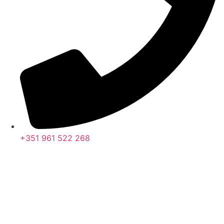
+351 961 522 268
Nos últimos 30 dias tivemos 400.804 visitas que abriram 594.921
páginas.