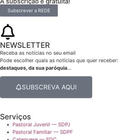
A subscrição é gratuita!
Subscrever a REDE
NEWSLETTER
Receba as notícias no seu email​
Pode escolher quais as notícias que quer receber:
destaques, da sua paróquia
…
SUBSCREVA AQUI
Serviços
Pastoral Juvenil — SDPJ
Pastoral Familiar — SDPF
Catequese — SDC