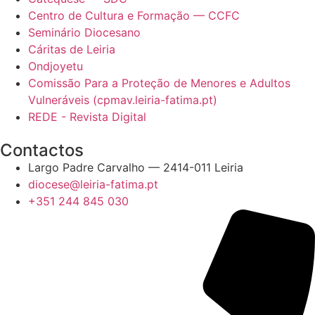
Centro de Cultura e Formação — CCFC
Seminário Diocesano
Cáritas de Leiria
Ondjoyetu
Comissão Para a Proteção de Menores e Adultos
Vulneráveis (cpmav.leiria-fatima.pt)
REDE - Revista Digital
Contactos
Largo Padre Carvalho — 2414-011 Leiria
diocese@leiria-fatima.pt
+351 244 845 030