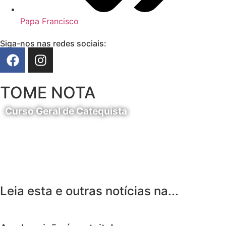
Papa Francisco
Siga-nos nas redes sociais:
TOME NOTA
Curso Geral de Catequista
24 de Agosto
Leia esta e outras notícias na...