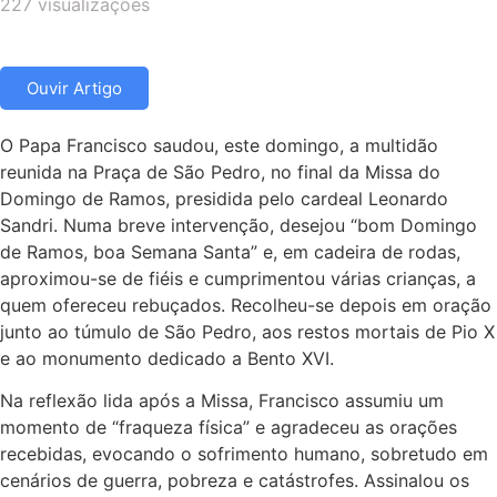
227 visualizações
Ouvir Artigo
O Papa Francisco saudou, este domingo, a multidão
reunida na Praça de São Pedro, no final da Missa do
Domingo de Ramos, presidida pelo cardeal Leonardo
Sandri. Numa breve intervenção, desejou “bom Domingo
de Ramos, boa Semana Santa” e, em cadeira de rodas,
aproximou-se de fiéis e cumprimentou várias crianças, a
quem ofereceu rebuçados. Recolheu-se depois em oração
junto ao túmulo de São Pedro, aos restos mortais de Pio X
e ao monumento dedicado a Bento XVI.
Na reflexão lida após a Missa, Francisco assumiu um
momento de “fraqueza física” e agradeceu as orações
recebidas, evocando o sofrimento humano, sobretudo em
cenários de guerra, pobreza e catástrofes. Assinalou os