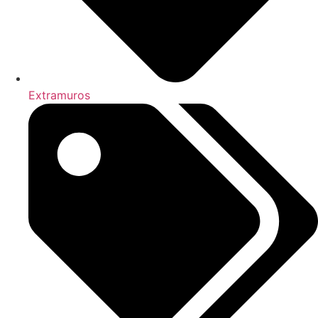
Extramuros