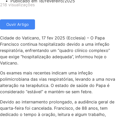
Publicado em
18/Fevereiro/2025
218 visualizações
Ouvir Artigo
Cidade do Vaticano, 17 fev 2025 (Ecclesia) – O Papa
Francisco continua hospitalizado devido a uma infeção
respiratória, enfrentando um “quadro clínico complexo”
que exige “hospitalização adequada”, informou hoje o
Vaticano.
Os exames mais recentes indicam uma infeção
polimicrobiana das vias respiratórias, levando a uma nova
alteração na terapêutica. O estado de saúde do Papa é
considerado “estável” e mantém-se sem febre.
Devido ao internamento prolongado, a audiência geral de
quarta-feira foi cancelada. Francisco, de 88 anos, tem
dedicado o tempo à oração, leitura e algum trabalho,