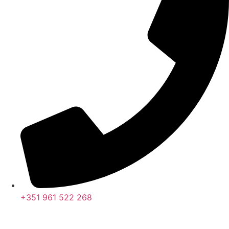
+351 961 522 268
Nos últimos 30 dias tivemos 405.735 visitas que abriram 607.722
páginas.