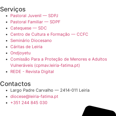
Serviços
Pastoral Juvenil — SDPJ
Pastoral Familiar — SDPF
Catequese — SDC
Centro de Cultura e Formação — CCFC
Seminário Diocesano
Cáritas de Leiria
Ondjoyetu
Comissão Para a Proteção de Menores e Adultos
Vulneráveis (cpmav.leiria-fatima.pt)
REDE - Revista Digital
Contactos
Largo Padre Carvalho — 2414-011 Leiria
diocese@leiria-fatima.pt
+351 244 845 030