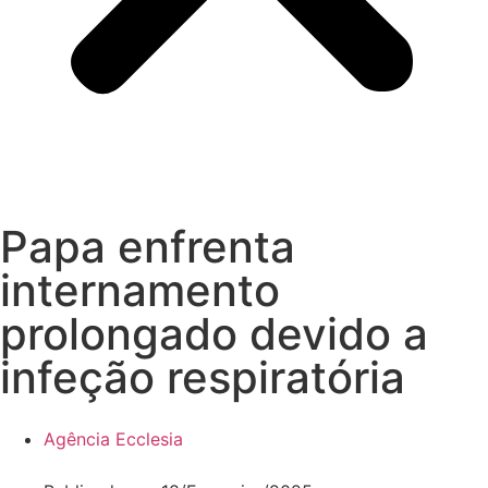
Papa enfrenta
internamento
prolongado devido a
infeção respiratória
Agência Ecclesia