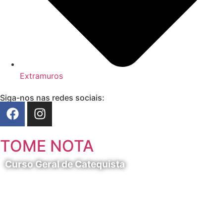
Extramuros
Siga-nos nas redes sociais:
TOME NOTA
Curso Geral de Catequista
24 de Agosto