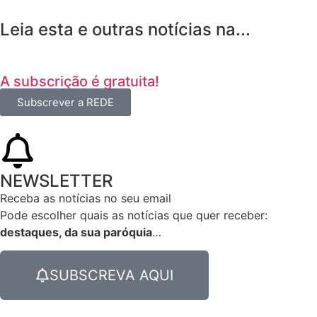
Leia esta e outras notícias na...
A subscrição é gratuita!
Subscrever a REDE
NEWSLETTER
Receba as notícias no seu email​
Pode escolher quais as notícias que quer receber:
destaques, da sua paróquia
…
SUBSCREVA AQUI