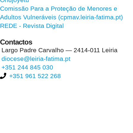
Comissão Para a Proteção de Menores e
Adultos Vulneráveis (cpmav.leiria-fatima.pt)
REDE - Revista Digital
Contactos
Largo Padre Carvalho — 2414-011 Leiria
diocese@leiria-fatima.pt
+351 244 845 030
+351 961 522 268
Nos últimos 30 dias tivemos 396.726 visitas que abriram 592.792
páginas.