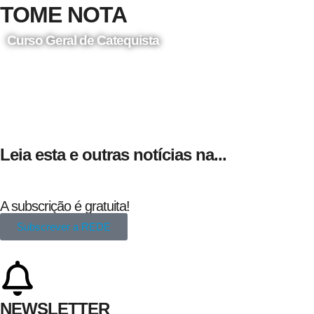
TOME NOTA
Curso Geral de Catequista
24 de Agosto
Leia esta e outras notícias na...
A subscrição é gratuita!
Subscrever a REDE
NEWSLETTER