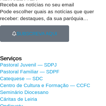
Receba as notícias no seu email​
Pode escolher quais as notícias que quer
receber:
destaques, da sua paróquia
…
SUBSCREVA AQUI
Serviços
Pastoral Juvenil — SDPJ
Pastoral Familiar — SDPF
Catequese — SDC
Centro de Cultura e Formação — CCFC
Seminário Diocesano
Cáritas de Leiria
Ondjoyetu