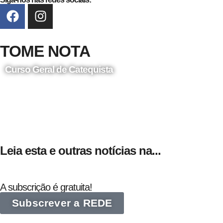
TOME NOTA
Curso Geral de Catequista
24 de Agosto
Leia esta e outras notícias na...
A subscrição é gratuita!
Subscrever a REDE