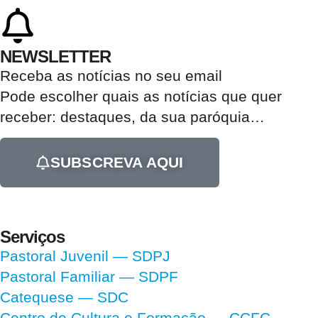
NEWSLETTER
Receba as notícias no seu email​
Pode escolher quais as notícias que quer
receber:
destaques, da sua paróquia
…
SUBSCREVA AQUI
Serviços
Pastoral Juvenil — SDPJ
Pastoral Familiar — SDPF
Catequese — SDC
Centro de Cultura e Formação — CCFC