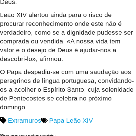
Deus.
Leão XIV alertou ainda para o risco de
procurar reconhecimento onde este não é
verdadeiro, como se a dignidade pudesse ser
comprada ou vendida. «A nossa vida tem
valor e o desejo de Deus é ajudar-nos a
descobri-lo», afirmou.
O Papa despediu-se com uma saudação aos
peregrinos de língua portuguesa, convidando-
os a acolher o Espírito Santo, cuja solenidade
de Pentecostes se celebra no próximo
domingo.
Extramuros
Papa Leão XIV
Siga-nos nas redes sociais: