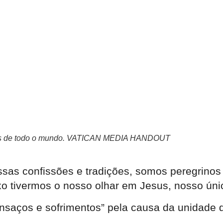
ristãs de todo o mundo. VATICAN MEDIA HANDOUT
ssas confissões e tradições, somos peregrino
o tivermos o nosso olhar em Jesus, nosso úni
ansaços e sofrimentos” pela causa da unidade d