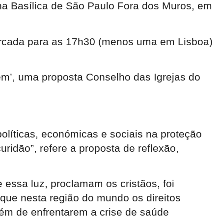
na Basílica de São Paulo Fora dos Muros, em
arcada para as 17h30 (menos uma em Lisboa)
em’, uma proposta Conselho das Igrejas do
olíticas, económicas e sociais na proteção
ridão”, refere a proposta de reflexão,
 essa luz, proclamam os cristãos, foi
que nesta região do mundo os direitos
lém de enfrentarem a crise de saúde