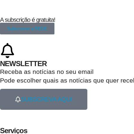
A subscrição é gratuita!
Subscrever a REDE
NEWSLETTER
Receba as notícias no seu email​
Pode escolher quais as notícias que quer rec
SUBSCREVA AQUI
Serviços