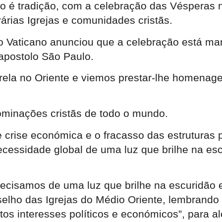
o é tradição, com a celebração das Vésperas 
rias Igrejas e comunidades cristãs.
o Vaticano anunciou que a celebração está m
apostolo São Paulo.
rela no Oriente e viemos prestar-lhe homenag
ominações cristãs de todo o mundo.
crise económica e o fracasso das estruturas p
cessidade global de uma luz que brilhe na escu
recisamos de uma luz que brilhe na escuridão e
elho das Igrejas do Médio Oriente, lembrando 
os interesses políticos e económicos”, para a