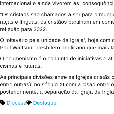
internacional e ainda viverem as “consequênci
“Os cristãos são chamados a ser para o mundo 
raças e línguas, os cristãos partilham em com
reflexão para 2022.
O ‘oitavário pela unidade da Igreja’, hoje co
Paul Wattson, presbítero anglicano que mais t
O ecumenismo é o conjunto de iniciativas e at
cismas e ruturas.
As principais divisões entre as Igrejas cristãs
entre outras); no século XI com a cisão entre 
posteriormente, a separação da Igreja de Ingla
Diocese
Destaque