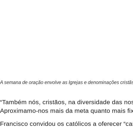
A semana de oração envolve as Igrejas e denominações c
“Também nós, cristãos, na diversidade das no
Aproximamo-nos mais da meta quanto mais fix
Francisco convidou os católicos a oferecer “c