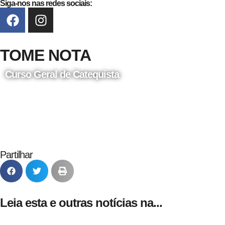
Siga-nos nas redes sociais:
TOME NOTA
Curso Geral de Catequista
24 de Agosto
Partilhar
Leia esta e outras notícias na...