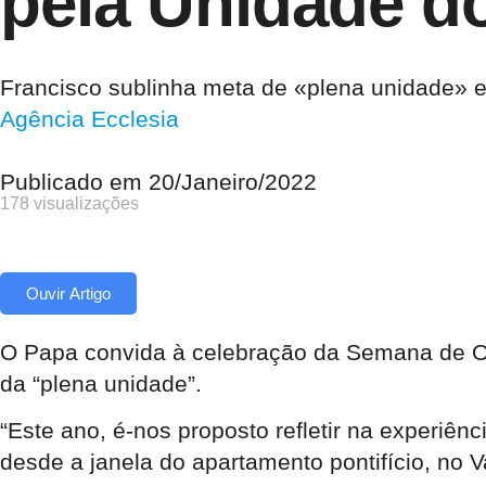
pela Unidade do
Francisco sublinha meta de «plena unidade» en
Agência Ecclesia
Publicado em
20/Janeiro/2022
178 visualizações
Ouvir Artigo
O Papa convida à celebração da Semana de Ora
da “plena unidade”.
“Este ano, é-nos proposto refletir na experiên
desde a janela do apartamento pontifício, no 