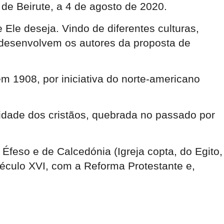
de Beirute, a 4 de agosto de 2020.
le deseja. Vindo de diferentes culturas,
, desenvolvem os autores da proposta de
m 1908, por iniciativa do norte-americano
nidade dos cristãos, quebrada no passado por
 Éfeso e de Calcedónia (Igreja copta, do Egito,
 século XVI, com a Reforma Protestante e,