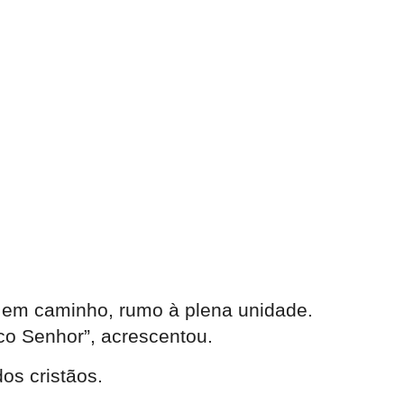
s em caminho, rumo à plena unidade.
co Senhor”, acrescentou.
os cristãos.