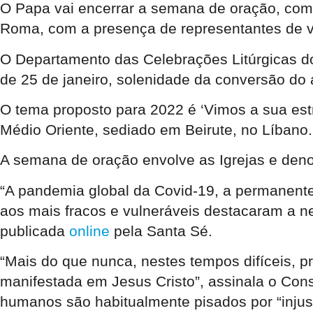
O Papa vai encerrar a semana de oração, com
Roma, com a presença de representantes de vá
O Departamento das Celebrações Litúrgicas d
de 25 de janeiro, solenidade da conversão do 
O tema proposto para 2022 é ‘Vimos a sua est
Médio Oriente, sediado em Beirute, no Líbano.
A semana de oração envolve as Igrejas e den
“A pandemia global da Covid-19, a permanente 
aos mais fracos e vulneráveis destacaram a ne
publicada
online
pela Santa Sé.
“Mais do que nunca, nestes tempos difíceis, p
manifestada em Jesus Cristo”, assinala o Cons
humanos são habitualmente pisados por “injust