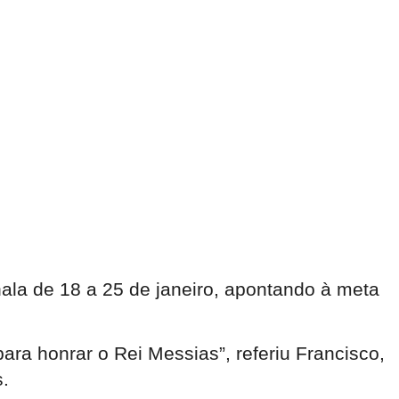
la de 18 a 25 de janeiro, apontando à meta
ara honrar o Rei Messias”, referiu Francisco,
s.