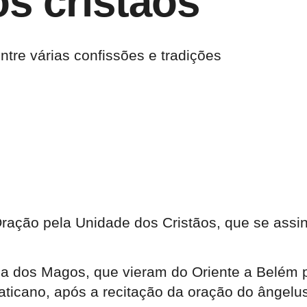
s cristãos
tre várias confissões e tradições
ção pela Unidade dos Cristãos, que se assina
cia dos Magos, que vieram do Oriente a Belém p
Vaticano, após a recitação da oração do ângelu