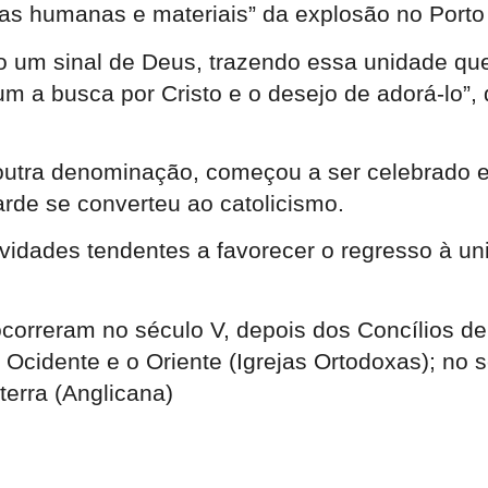
as humanas e materiais” da explosão no Porto 
um sinal de Deus, trazendo essa unidade que E
um a busca por Cristo e o desejo de adorá-lo”
m outra denominação, começou a ser celebrado e
arde se converteu ao catolicismo.
ividades tendentes a favorecer o regresso à u
 ocorreram no século V, depois dos Concílios de
o Ocidente e o Oriente (Igrejas Ortodoxas); no
terra (Anglicana)