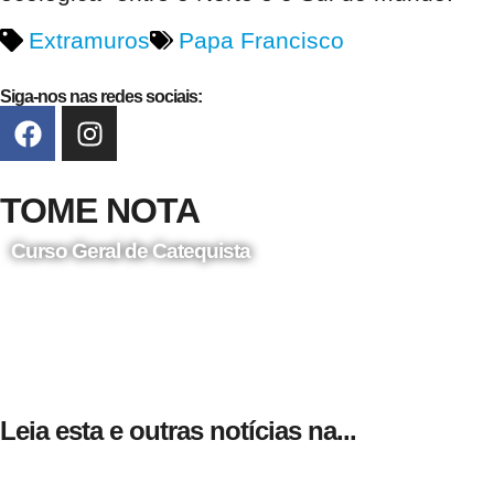
Extramuros
Papa Francisco
Siga-nos nas redes sociais:
TOME NOTA
Curso Geral de Catequista
24 de Agosto
Leia esta e outras notícias na...