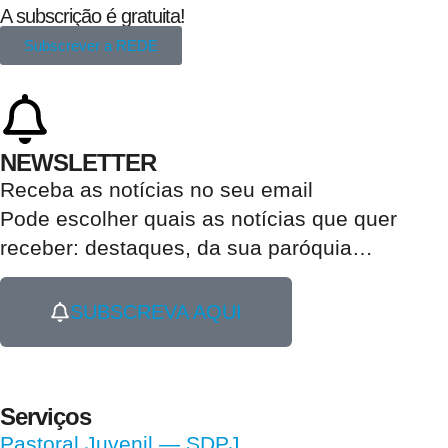
A subscrição é gratuita!
Subscrever a REDE
NEWSLETTER
Receba as notícias no seu email​
Pode escolher quais as notícias que quer
receber:
destaques, da sua paróquia
…
SUBSCREVA AQUI
Serviços
Pastoral Juvenil — SDPJ