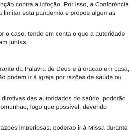
eção contra a infeção. Por isso, a Conferência
ra limitar esta pandemia e propõe algumas
r o caso, tendo em conta o que a autoridade
m juntas.
 orante da Palavra de Deus e à oração em casa,
o podem ir à igreja por razões de saúde ou
 diretivas das autoridades de saúde, poderão
 Comunhão, logo que possível, devendo
 razões imperiosas, poderão ir à Missa durante