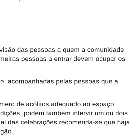
pervisão das pessoas a quem a comunidade
rimeiras pessoas a entrar devem ocupar os
nte, acompanhadas pelas pessoas que a
úmero de acólitos adequado ao espaço
ndições, podem também intervir um ou dois
cal das celebrações recomenda-se que haja
rgão.