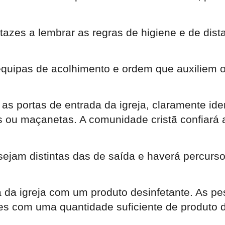
artazes a lembrar as regras de higiene e de di
equipas de acolhimento e ordem que auxiliem 
as portas de entrada da igreja, claramente iden
 ou maçanetas. A comunidade cristã confiará 
sejam distintas das de saída e haverá percurs
a da igreja com um produto desinfetante. As p
es com uma quantidade suficiente de produto d