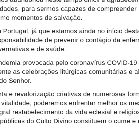
idades, para sermos capazes de compreender e
como momentos de salvação.
 Portugal, já que estamos ainda no início des
esponsabilidade de prevenir o contágio da enfe
ernativas e de saúde.
pandemia provocada pelo coronavírus COVID-19 
e as celebrações litúrgicas comunitárias e ab
 do Senhor.
a e revalorização criativas de numerosas forma
a vitalidade, poderemos enfrentar melhor os 
ral restabelecimento da vida eclesial e religi
úblicas do Culto Divino constituem o cume e 