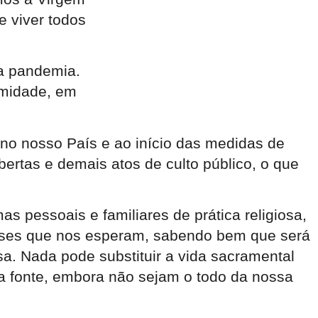
 viver todos
ta pandemia.
rmidade, em
no nosso País e ao início das medidas de
ertas e demais atos de culto público, o que
s pessoais e familiares de prática religiosa,
meses que nos esperam, sabendo bem que será
osa. Nada pode substituir a vida sacramental
a fonte, embora não sejam o todo da nossa