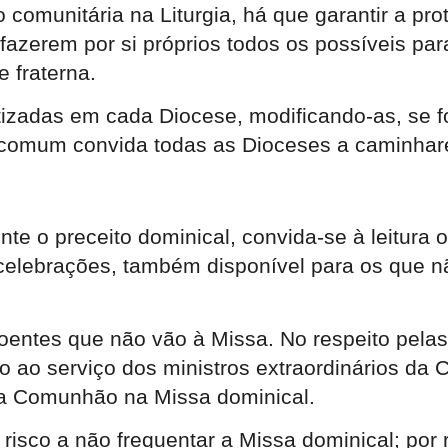
omunitária na Liturgia, há que garantir a prot
 fazerem por si próprios todos os possíveis pa
 fraterna.
izadas em cada Diocese, modificando-as, se fo
omum convida todas as Dioceses a caminhare
nte o preceito dominical, convida-se à leitura
celebrações, também disponível para os que nã
oentes que não vão à Missa. No respeito pelas
 ao serviço dos ministros extraordinários da
da Comunhão na Missa dominical.
 risco a não frequentar a Missa dominical; por