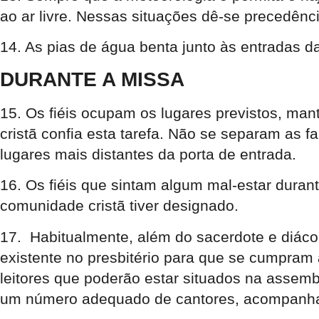
ao ar livre. Nessas situações dê-se precedên
14. As pias de água benta junto às entradas da
DURANTE A MISSA
15. Os fiéis ocupam os lugares previstos, ma
cristã confia esta tarefa. Não se separam as
lugares mais distantes da porta de entrada.
16. Os fiéis que sintam algum mal-estar dur
comunidade cristã tiver designado.
17. Habitualmente, além do sacerdote e diác
existente no presbitério para que se cumpra
leitores que poderão estar situados na assem
um número adequado de cantores, acompanhad