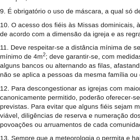
9. É obrigatório o uso de máscara, a qual só
10. O acesso dos fiéis às Missas dominicais, à
de acordo com a dimensão da igreja e as regr
11. Deve respeitar-se a distância mínima de s
2
mínimo de 4m
; deve garantir-se, com medida
alguns bancos ou alternando as filas, afastan
não se aplica a pessoas da mesma família o
12. Para descongestionar as igrejas com maio
canonicamente permitido, poderão oferecer-se
previstas. Para evitar que alguns fiéis sejam
viável, diligências de reserva e numeração dos
povoações ou arruamentos de cada comunidad
13. Sempre que a meteorologia o permita e ha