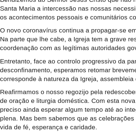
Santa Maria a intercessão nas nossas necess
os acontecimentos pessoais e comunitários 
O novo coronavírus continua a propagar-se em
Na parte que lhe cabe, a Igreja tem a grave r
coordenação com as legítimas autoridades gov
Entretanto, face ao controlo progressivo da 
desconfinamento, esperamos retomar brevement
corresponde à natureza da Igreja, assembleia
Reafirmamos o nosso regozijo pela redescobert
de oração e liturgia doméstica. Com esta nov
preciso ainda esperar algum tempo até ao integ
plena. Mas bem sabemos que as celebrações p
vida de fé, esperança e caridade.