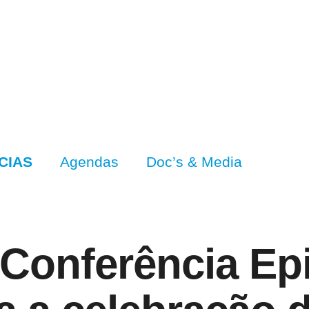
CIAS
Agendas
Doc’s & Media
 Conferência Ep