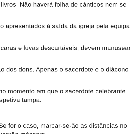
livros. Não haverá folha de cânticos nem se
ão apresentados à saída da igreja pela equipa
áscaras e luvas descartáveis, devem manusear
ção dos dons. Apenas o sacerdote e o diácono
 no momento em que o sacerdote celebrante
spetiva tampa.
e for o caso, marcar-se-ão as distâncias no