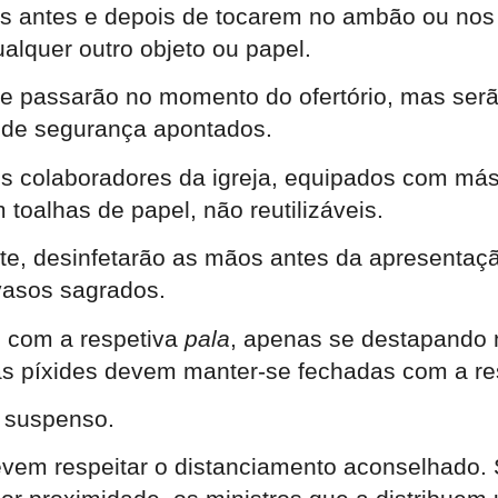
os antes e depois de tocarem no ambão ou nos 
ualquer outro objeto ou papel.
 se passarão no momento do ofertório, mas ser
s de segurança apontados.
tros colaboradores da igreja, equipados com m
m toalhas de papel, não reutilizáveis.
ente, desinfetarão as mãos antes da apresenta
vasos sagrados.
s com a respetiva
pala
, apenas se destapando
s píxides devem manter-se fechadas com a re
a suspenso.
vem respeitar o distanciamento aconselhado. S