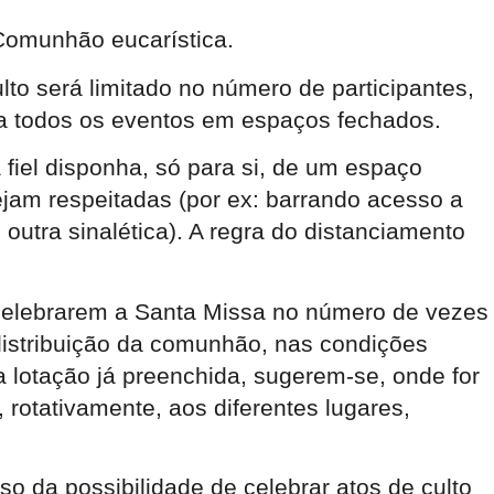
 Comunhão eucarística.
lto será limitado no número de participantes,
 a todos os eventos em espaços fechados.
fiel disponha, só para si, de um espaço
jam respeitadas (por ex: barrando acesso a
outra sinalética). A regra do distanciamento
á celebrarem a Santa Missa no número de vezes
distribuição da comunhão, nas condições
 lotação já preenchida, sugerem-se, onde for
 rotativamente, aos diferentes lugares,
 da possibilidade de celebrar atos de culto