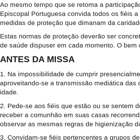
Ao mesmo tempo que se retoma a participação c
Episcopal Portuguesa convida todos os fiéis a
medidas de proteção que dimanam da caridade
Estas normas de proteção deverão ser concret
de saúde dispuser em cada momento. O bem c
ANTES DA MISSA
1. Na impossibilidade de cumprir presencialme
aproveitando-se a transmissão mediática das 
idade.
2. Pede-se aos fiéis que estão ou se sentem d
receber a comunhão em suas casas recorrendo
observar as mesmas regras de higienização 
3. Convidam-se fiéis pertencentes a grupos de