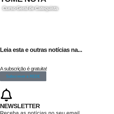
Curso Geral de Catequista
24 de Agosto
Leia esta e outras notícias na...
A subscrição é gratuita!
Subscrever a REDE
NEWSLETTER
Receba as notícias no seu email​