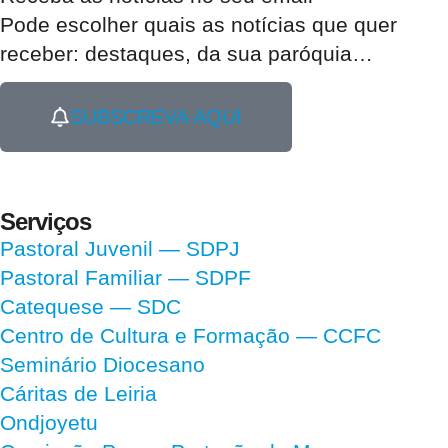
Pode escolher quais as notícias que quer
receber:
destaques, da sua paróquia
…
SUBSCREVA AQUI
Serviços
Pastoral Juvenil — SDPJ
Pastoral Familiar — SDPF
Catequese — SDC
Centro de Cultura e Formação — CCFC
Seminário Diocesano
Cáritas de Leiria
Ondjoyetu