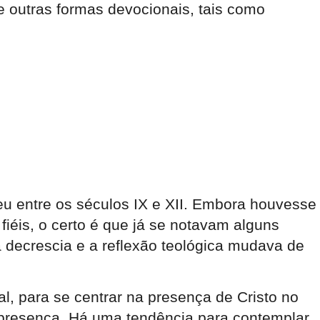
se outras formas devocionais, tais como
eu entre os séculos IX e XII. Embora houvesse
iéis, o certo é que já se notavam alguns
a decrescia e a reflexão teológica mudava de
al, para se centrar na presença de Cristo no
a presença. Há uma tendência para contemplar