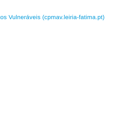
 Vulneráveis (cpmav.leiria-fatima.pt)