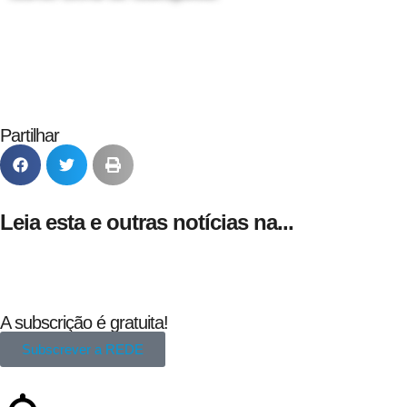
24 de Agosto
Partilhar
Leia esta e outras notícias na...
A subscrição é gratuita!
Subscrever a REDE