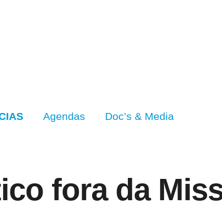
CIAS
Agendas
Doc’s & Media
tico fora da Mis