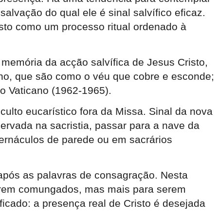
lvação do qual ele é sinal salvífico eficaz.
visto como um processo ritual ordenado à
memória da acção salvífica de Jesus Cristo,
vinho, que são como o véu que cobre e esconde;
 do Vaticano (1962-1965).
lto eucarístico fora da Missa. Sinal da nova
nservada na sacristia, passar para a nave da
bernáculos de parede ou em sacrários
do após as palavras de consagração. Nesta
serem comungados, mas mais para serem
ficado: a presença real de Cristo é desejada