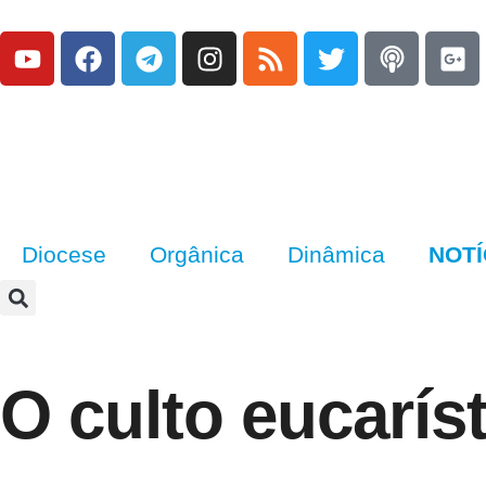
Diocese
Orgânica
Dinâmica
NOTÍ
O culto eucarís