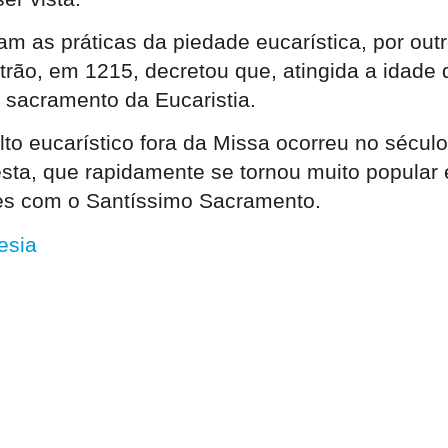
m as práticas da piedade eucarística, por out
Latrão, em 1215, decretou que, atingida a idade
 sacramento da Eucaristia.
o eucarístico fora da Missa ocorreu no século 
esta, que rapidamente se tornou muito popular 
ões com o Santíssimo Sacramento.
esia