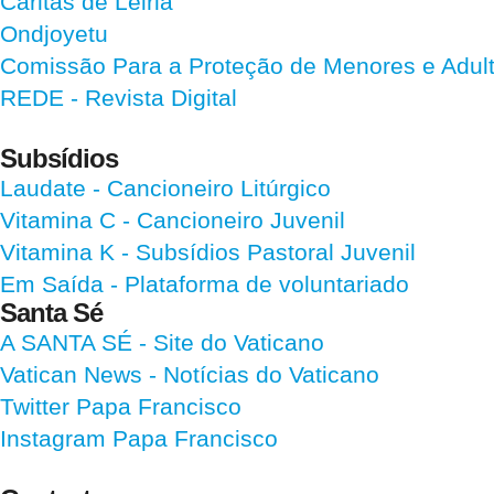
Cáritas de Leiria
Ondjoyetu
Comissão Para a Proteção de Menores e Adultos
REDE - Revista Digital
Subsídios
Laudate
- Cancioneiro Litúrgico
Vitamina C
- Cancioneiro Juvenil
Vitamina K
- Subsídios Pastoral Juvenil
Em Saída
- Plataforma de voluntariado
Santa Sé
A SANTA SÉ - Site do Vaticano
Vatican News
- Notícias do Vaticano
Twitter Papa Francisco
Instagram Papa Francisco