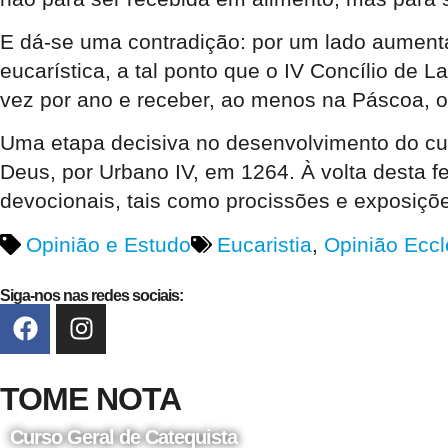
E dá-se uma contradição: por um lado aumenta
eucarística, a tal ponto que o IV Concílio de 
vez por ano e receber, ao menos na Páscoa, o
Uma etapa decisiva no desenvolvimento do cult
Deus, por Urbano IV, em 1264. À volta desta f
devocionais, tais como procissões e exposiç
Opinião e Estudo
Eucaristia
,
Opinião Eccl
Siga-nos nas redes sociais:
TOME NOTA
Curso Geral de Catequista