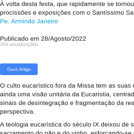
À volta desta festa, que rapidamente se torno
procissões e exposições com o Santíssimo S
Pe. Armindo Janeiro
Publicado em
28/Agosto/2022
304 visualizações
Ouvir Artigo
O culto eucarístico fora da Missa tem as suas
ainda uma visão unitária da Eucaristia, centr
sinais de desintegração e fragmentação da real
perspectiva.
A teologia eucarística do século IX deixou de 
sacramento do pão e do vinho, esforçando-se 