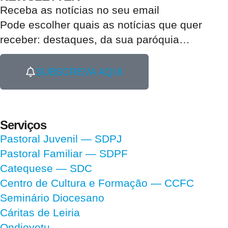
Receba as notícias no seu email​
Pode escolher quais as notícias que quer
receber:
destaques, da sua paróquia
…
SUBSCREVA AQUI
Serviços
Pastoral Juvenil — SDPJ
Pastoral Familiar — SDPF
Catequese — SDC
Centro de Cultura e Formação — CCFC
Seminário Diocesano
Cáritas de Leiria
Ondjoyetu