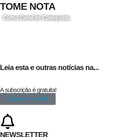
TOME NOTA
Curso Geral de Catequista
24 de Agosto
Leia esta e outras notícias na...
A subscrição é gratuita!
Subscrever a REDE
NEWSLETTER