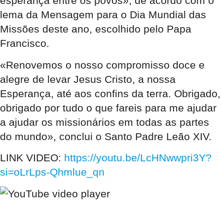
esperança entre os povos», de acordo com o
lema da Mensagem para o Dia Mundial das
Missões deste ano, escolhido pelo Papa
Francisco.
«Renovemos o nosso compromisso doce e
alegre de levar Jesus Cristo, a nossa
Esperança, até aos confins da terra. Obrigado,
obrigado por tudo o que fareis para me ajudar
a ajudar os missionários em todas as partes
do mundo», conclui o Santo Padre Leão XIV.
LINK VIDEO:
https://youtu.be/LcHNwwpri3Y?
si=oLrLps-Qhmlue_qn