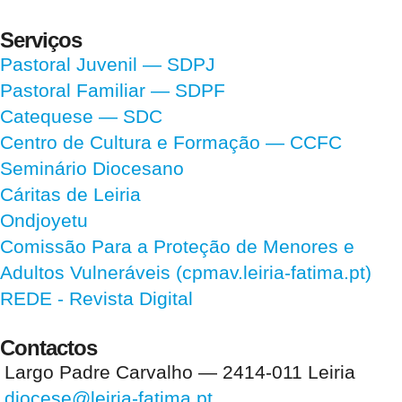
Serviços
Pastoral Juvenil — SDPJ
Pastoral Familiar — SDPF
Catequese — SDC
Centro de Cultura e Formação — CCFC
Seminário Diocesano
Cáritas de Leiria
Ondjoyetu
Comissão Para a Proteção de Menores e
Adultos Vulneráveis (cpmav.leiria-fatima.pt)
REDE - Revista Digital
Contactos
Largo Padre Carvalho — 2414-011 Leiria
diocese@leiria-fatima.pt