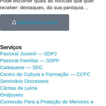
Pode escolher quais as notícias que quer
receber:
destaques, da sua paróquia
…
SUBSCREVA AQUI
Serviços
Pastoral Juvenil — SDPJ
Pastoral Familiar — SDPF
Catequese — SDC
Centro de Cultura e Formação — CCFC
Seminário Diocesano
Cáritas de Leiria
Ondjoyetu
Comissão Para a Proteção de Menores e