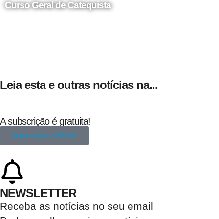
Curso Geral de Catequista
24 de Agosto
Leia esta e outras notícias na...
A subscrição é gratuita!
Subscrever a REDE
NEWSLETTER
Receba as notícias no seu email​