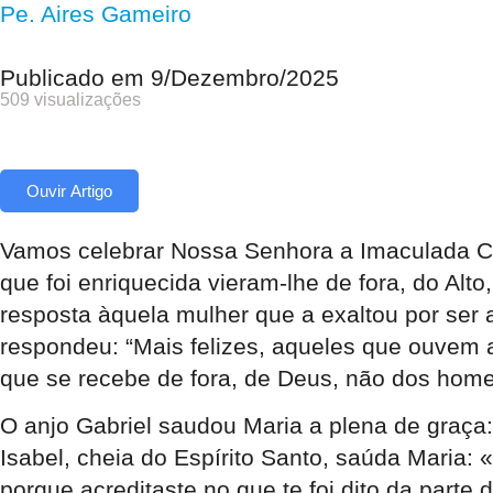
Pe. Aires Gameiro
Publicado em
9/Dezembro/2025
509 visualizações
Ouvir Artigo
Vamos celebrar Nossa Senhora a Imaculada Con
que foi enriquecida vieram-lhe de fora, do Alto
resposta àquela mulher que a exaltou por ser 
respondeu: “Mais felizes, aqueles que ouvem 
que se recebe de fora, de Deus, não dos hom
O anjo Gabriel saudou Maria a plena de graça:
Isabel, cheia do Espírito Santo, saúda Maria: «
porque acreditaste no que te foi dito da parte 