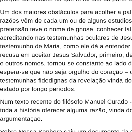
Um dos maiores obstáculos para acolher a pal
razões vêm de cada um ou de alguns estudiosos
pretensão teve o nome de gnose, conhecer tal
acreditando nas testemunhas oculares de Jesus
testemunho de Maria, como ele dá a entender. 
recusa em aceitar Jesus Salvador, primeiro, de
e outros nomes, tornou-se constante ao lado d
espera-se que não seja orgulho do coração – o
testemunhas fidedignas da revelação vinda do 
estado por longo períodos.
Num texto recente do filósofo Manuel Curado -
toda a história oferecer alguma razão, vinda 
argumentação.
Sobre Nossa Senhora saiu um documento da 