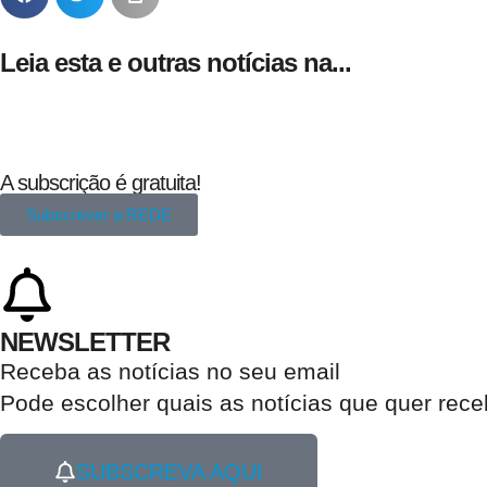
Leia esta e outras notícias na...
A subscrição é gratuita!
Subscrever a REDE
NEWSLETTER
Receba as notícias no seu email​
Pode escolher quais as notícias que quer rec
SUBSCREVA AQUI