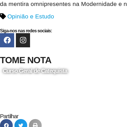
da mentira omnipresentes na Modernidade e 
Opinião e Estudo
Siga-nos nas redes sociais:
TOME NOTA
Curso Geral de Catequista
24 de Agosto
Partilhar