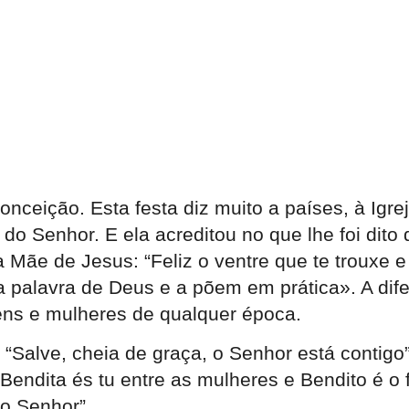
ceição. Esta festa diz muito a países, à Igr
, do Senhor. E ela acreditou no que lhe foi dit
a Mãe de Jesus: “Feliz o ventre que te trouxe
a palavra de Deus e a põem em prática». A di
ens e mulheres de qualquer época.
 “Salve, cheia de graça, o Senhor está contig
Bendita és tu entre as mulheres e Bendito é o fr
do Senhor”.