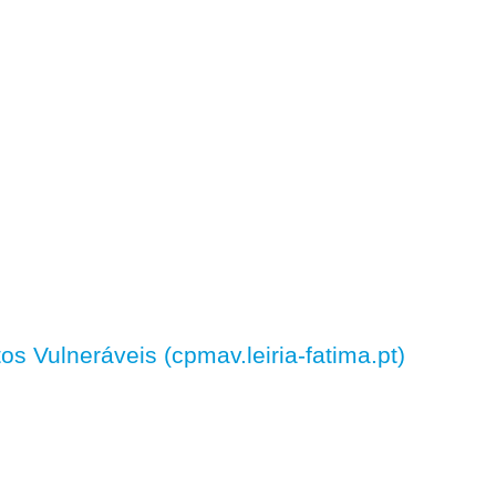
 Vulneráveis (cpmav.leiria-fatima.pt)