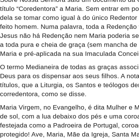
título “Coredentora” a Maria. Sem entrar em po
dela se tomar como igual à do único Redentor
feito homem. Numa palavra, toda a Redenção 
Jesus não há Redenção nem Maria poderia ser
a toda pura e cheia de graça (sem mancha de 
Maria e pré-aplicada na sua Imaculada Concei
O termo Medianeira de todas as graças associ
Deus para os dispensar aos seus filhos. A nota
títulos, que a Liturgia, os Santos e teólogos 
corredentora, como se disse.
Maria Virgem, no Evangelho, é dita Mulher e 
de sol, com a lua debaixo dos pés e uma coro
festejada como a Padroeira de Portugal, coro
protegido! Ave, Maria, Mãe da Igreja, Santa 