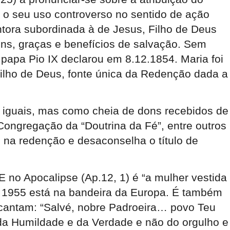
 o seu uso controverso no sentido de ação
ntora subordinada à de Jesus, Filho de Deus
s, graças e benefícios de salvação. Sem
apa Pio IX declarou em 8.12.1854. Maria foi
Filho de Deus, fonte única da Redenção dada a
o iguais, mas como cheia de dons recebidos de
ongregação da “Doutrina da Fé”, entre outros
to na redenção e desaconselha o título de
 no Apocalipse (Ap.12, 1) é “a mulher vestida
e 1955 está na bandeira da Europa. É também
 cantam: “Salvé, nobre Padroeira… povo Teu
da Humildade e da Verdade e não do orgulho e