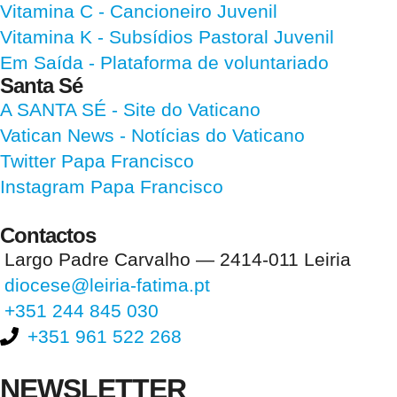
Vitamina C
- Cancioneiro Juvenil
Vitamina K
- Subsídios Pastoral Juvenil
Em Saída
- Plataforma de voluntariado
Santa Sé
A SANTA SÉ - Site do Vaticano
Vatican News
- Notícias do Vaticano
Twitter Papa Francisco
Instagram Papa Francisco
Contactos
Largo Padre Carvalho — 2414-011 Leiria
diocese@leiria-fatima.pt
+351 244 845 030
+351 961 522 268
NEWSLETTER