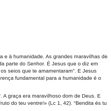
eja e à humanidade. As grandes maravilhas de
o da parte do Senhor. É Jesus que o diz em
 e os seios que te amamentaram”. E Jesus
ferença fundamental para a humanidade é o
o”. A graça era maravilhoso dom de Deus. E
uto do teu ventre!» (Lc 1, 42). “Bendita és tu