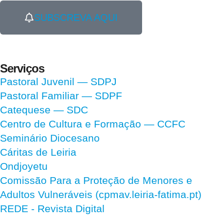
SUBSCREVA AQUI
Serviços
Pastoral Juvenil — SDPJ
Pastoral Familiar — SDPF
Catequese — SDC
Centro de Cultura e Formação — CCFC
Seminário Diocesano
Cáritas de Leiria
Ondjoyetu
Comissão Para a Proteção de Menores e
Adultos Vulneráveis (cpmav.leiria-fatima.pt)
REDE - Revista Digital