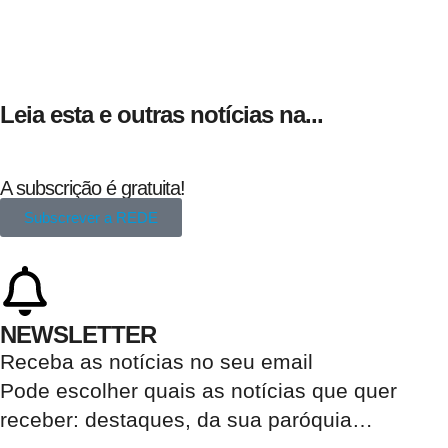
Leia esta e outras notícias na...
A subscrição é gratuita!
Subscrever a REDE
NEWSLETTER
Receba as notícias no seu email​
Pode escolher quais as notícias que quer
receber:
destaques, da sua paróquia
…