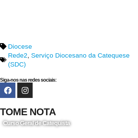
Diocese
Rede2
,
Serviço Diocesano da Catequese
(SDC)
Siga-nos nas redes sociais:
TOME NOTA
Curso Geral de Catequista
24 de Agosto