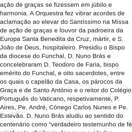
ação de graças se fizessem em júbilo e
harmonia. A Orquestra fez vibrar acordes de
aclamação ao elevar do Santíssimo na Missa
de ação de graças e louvor da padroeira da
Europa Santa Benedita da Cruz, mártir, e S.
João de Deus, hospitaleiro. Presidiu o Bispo
da diocese do Funchal, D. Nuno Brás e
concelebraram D. Teodoro de Faria, bispo
emérito do Funchal, e oito sacerdotes, entre
os quais o capelão da Casa, os párocos da
Graça e de Santo António e o reitor do Colégio
Português do Vaticano, respetivamente, P.
Aires, Pe. André, Cónego Carlos Nunes e Pe.
Estevão. D. Nuno Brás aludiu ao sentido do
centenário como “verdadeiro testemunho de fé