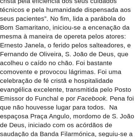
cristã pela eficiência dos seus cuidados
técnicos e pela humanidade dispensada aos
seus pacientes”. No fim, lida a parábola do
Bom Samaritano, iniciou-se a encenação da
mesma à maneira de opereta pelos atores:
Ernesto Janela, o ferido pelos salteadores, e
Fernando de Oliveira, S. João de Deus, que
acolheu o caído no chão. Foi bastante
comovente e provocou lágrimas. Foi uma
celebração de fé cristã e hospitalidade
evangélica excelente, transmitida pelo Posto
Emissor do Funchal e por
Facebook.
Pena foi
que não houvesse lugar para todos. Na
espaçosa Praça Angulo, mordomo de S. João
de Deus, iniciado com os acórdãos de
saudação da Banda Filarmónica, seguiu-se a