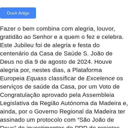
Ouvir Artigo
Fazer o bem combina com alegria, louvor,
gratidão ao Senhor e a quem o fez e celebra.
Este Jubileu foi de alegria e festa do
centenário da Casa de Saúde S. João de
Deus no dia 9 de agosto de 2024. Houve
alegria por, nestes dias, a Plataforma
Europeia
Equass
classificar de
Excelence
os
serviços de saúde da Casa, por um Voto de
Congratulação aprovado pela Assembleia
Legislativa da Região Autónoma da Madeira e,
ainda, por o Governo Regional da Madeira ter
assinado um protocolo com “São João de
Deus” de investimentos do PRR de projetos