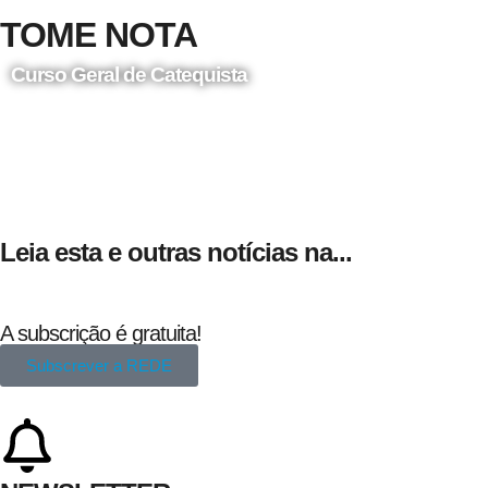
TOME NOTA
Curso Geral de Catequista
24 de Agosto
Leia esta e outras notícias na...
A subscrição é gratuita!
Subscrever a REDE