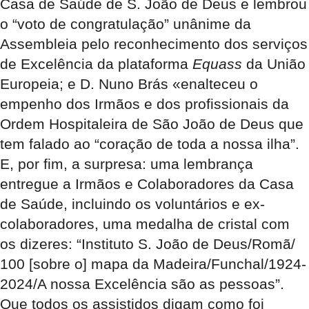
Casa de Saúde de S. João de Deus e lembrou
o “voto de congratulação” unânime da
Assembleia pelo reconhecimento dos serviços
de Excelência da plataforma
Equass
da União
Europeia; e D. Nuno Brás «enalteceu o
empenho dos Irmãos e dos profissionais da
Ordem Hospitaleira de São João de Deus que
tem falado ao “coração de toda a nossa ilha”.
E, por fim, a surpresa: uma lembrança
entregue a Irmãos e Colaboradores da Casa
de Saúde, incluindo os voluntários e ex-
colaboradores, uma medalha de cristal com
os dizeres: “Instituto S. João de Deus/Romã/
100 [sobre o] mapa da Madeira/Funchal/1924-
2024/A nossa Excelência são as pessoas”.
Que todos os assistidos digam como foi