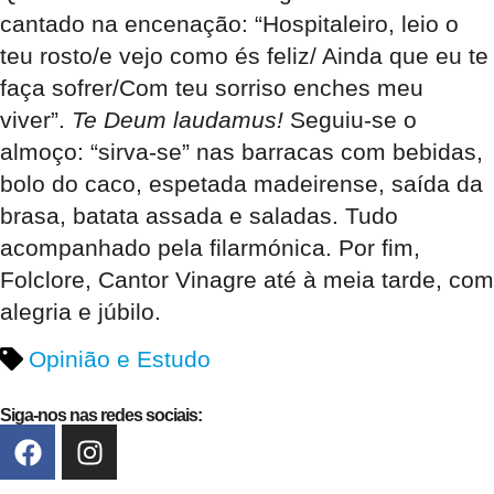
cantado na encenação: “Hospitaleiro, leio o
teu rosto/e vejo como és feliz/ Ainda que eu te
faça sofrer/Com teu sorriso enches meu
viver”.
Te Deum laudamus!
Seguiu-se o
almoço: “sirva-se” nas barracas com bebidas,
bolo do caco, espetada madeirense, saída da
brasa, batata assada e saladas. Tudo
acompanhado pela filarmónica. Por fim,
Folclore, Cantor Vinagre até à meia tarde, com
alegria e júbilo.
Opinião e Estudo
Siga-nos nas redes sociais: