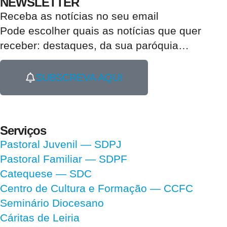
NEWSLETTER
Receba as notícias no seu email​
Pode escolher quais as notícias que quer
receber:
destaques, da sua paróquia
…
SUBSCREVA AQUI
Serviços
Pastoral Juvenil — SDPJ
Pastoral Familiar — SDPF
Catequese — SDC
Centro de Cultura e Formação — CCFC
Seminário Diocesano
Cáritas de Leiria