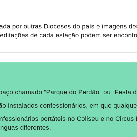
zada por outras Dioceses do país e imagens d
 meditações de cada estação podem ser encon
paço chamado “Parque do Perdão” ou “Festa d
ão instalados confessionários, em que qualque
essionários portáteis no Coliseu e no Circu
nguas diferentes.