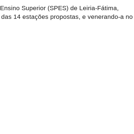
nsino Superior (SPES) de Leiria-Fátima,
 das 14 estações propostas, e venerando-a no