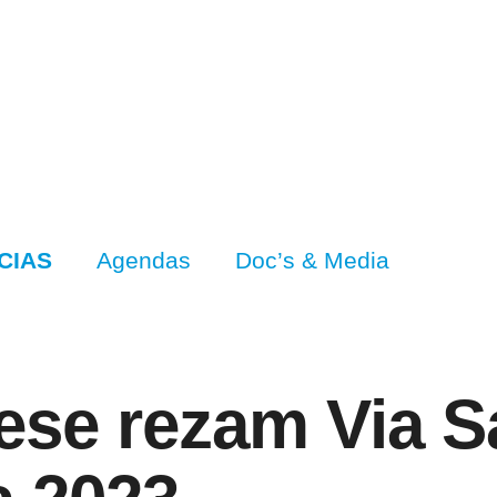
CIAS
Agendas
Doc’s & Media
ese rezam Via S