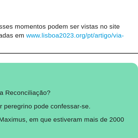
esses momentos podem ser vistas no site
tradas em
www.lisboa2023.org/pt/artigo/via-
a Reconciliação?
r peregrino pode confessar-se.
s Maximus, em que estiveram mais de 2000