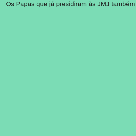
Os Papas que já presidiram às JMJ também s