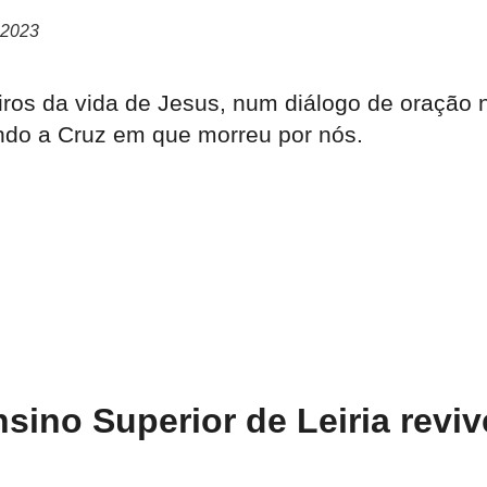
 2023
os da vida de Jesus, num diálogo de oração n
ando a Cruz em que morreu por nós.
ino Superior de Leiria reviv