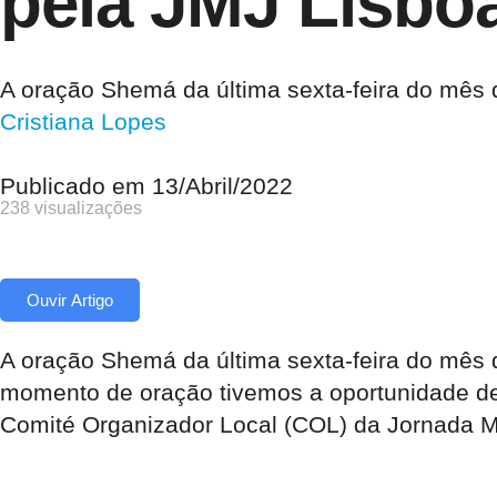
pela JMJ Lisbo
A oração Shemá da última sexta-feira do mês 
Cristiana Lopes
Publicado em
13/Abril/2022
238 visualizações
Ouvir Artigo
A oração Shemá da última sexta-feira do mês 
momento de oração tivemos a oportunidade de,
Comité Organizador Local (COL) da Jornada M