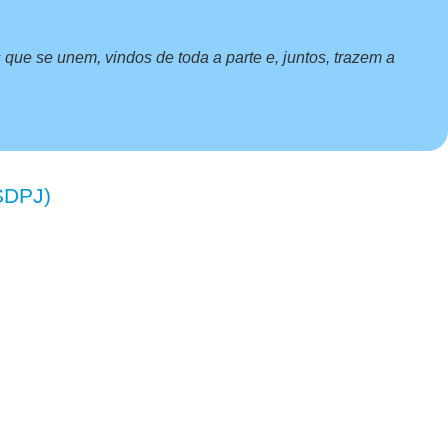
ue se unem, vindos de toda a parte e, juntos, trazem a
(SDPJ)