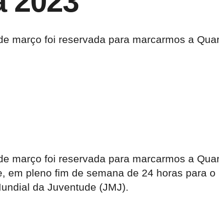
a 2023
de março foi reservada para marcarmos a Quar
de março foi reservada para marcarmos a Quar
 em pleno fim de semana de 24 horas para o S
undial da Juventude (JMJ).