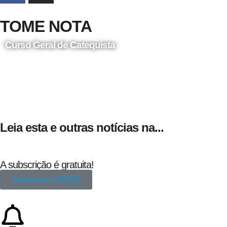
TOME NOTA
Curso Geral de Catequista
24 de Agosto
Leia esta e outras notícias na...
A subscrição é gratuita!
Subscrever a REDE