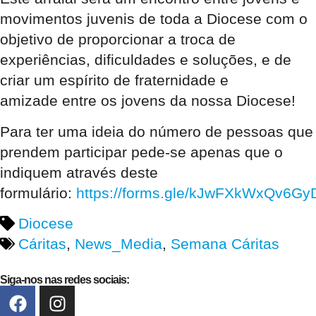
movimentos juvenis
de toda a Diocese com o
objetivo de proporcionar a
troca de
experiências, dificuldades e soluções
, e de
criar um
espírito de fraternidade e
amizade
entre os jovens da nossa Diocese!
Para ter uma ideia do número de pessoas que
prendem participar pede-se apenas que o
indiquem através deste
formulário:
https://forms.gle/kJwFXkWxQv6G
Diocese
Cáritas
,
News_Media
,
Semana Cáritas
Siga-nos nas redes sociais: