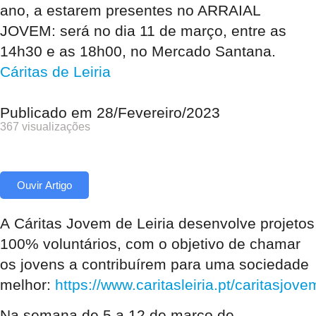
ano, a estarem presentes no ARRAIAL
JOVEM: será no dia 11 de março, entre as
14h30 e as 18h00, no Mercado Santana.
Cáritas de Leiria
Publicado em
28/Fevereiro/2023
367 visualizações
Ouvir Artigo
A
Cáritas Jovem de Leiria
desenvolve
projetos
100% voluntários
, com o objetivo de chamar
os jovens a contribuírem para uma sociedade
melhor:
https://www.caritasleiria.pt/caritasjove
Na semana de
5 a 12 de março de