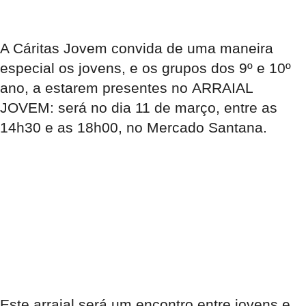
A Cáritas Jovem convida de uma maneira
especial os jovens, e os grupos dos 9º e 10º
ano, a estarem presentes no
ARRAIAL
JOVEM
: será no
dia 11 de março, entre as
14h30 e as 18h00, no Mercado Santana
.
Este arraial será um
encontro entre jovens e