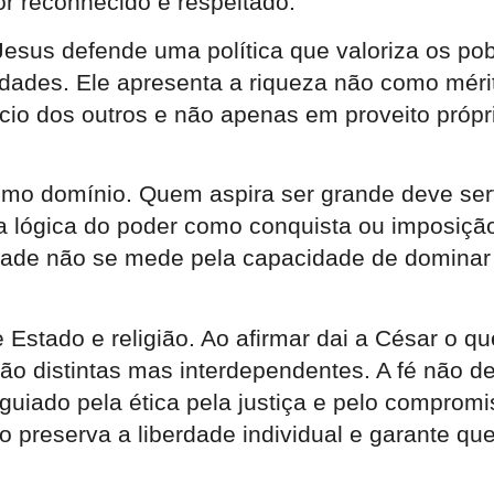
or reconhecido e respeitado.
. Jesus defende uma política que valoriza os p
dades. Ele apresenta a riqueza não como méri
io dos outros e não apenas em proveito própr
omo domínio. Quem aspira ser grande deve ser
a lógica do poder como conquista ou imposiçã
idade não se mede pela capacidade de dominar 
 Estado e religião. Ao afirmar dai a César o 
são distintas mas interdependentes. A fé não de
guiado pela ética pela justiça e pelo compr
 preserva a liberdade individual e garante que 