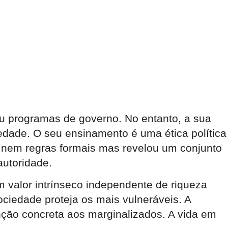
ou programas de governo. No entanto, a sua
dade. O seu ensinamento é uma ética política
is nem regras formais mas revelou um conjunto
autoridade.
valor intrínseco independente de riqueza
ociedade proteja os mais vulneráveis. A
nção concreta aos marginalizados. A vida em