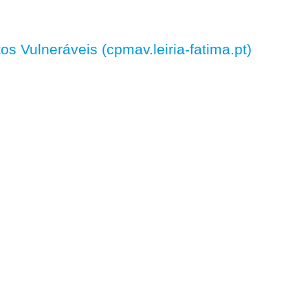
 Vulneráveis (cpmav.leiria-fatima.pt)