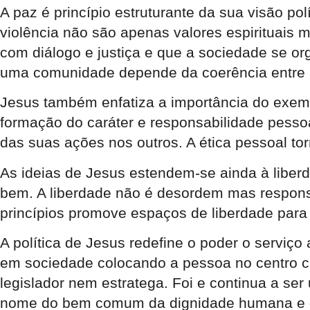
A paz é princípio estruturante da sua visão pol
violência não são apenas valores espirituais 
com diálogo e justiça e que a sociedade se or
uma comunidade depende da coerência entre a 
Jesus também enfatiza a importância do exempl
formação do caráter e responsabilidade pesso
das suas ações nos outros. A ética pessoal tor
As ideias de Jesus estendem-se ainda à liber
bem. A liberdade não é desordem mas responsa
princípios promove espaços de liberdade para
A política de Jesus redefine o poder o serviço
em sociedade colocando a pessoa no centro cu
legislador nem estratega. Foi e continua a se
nome do bem comum da dignidade humana e d