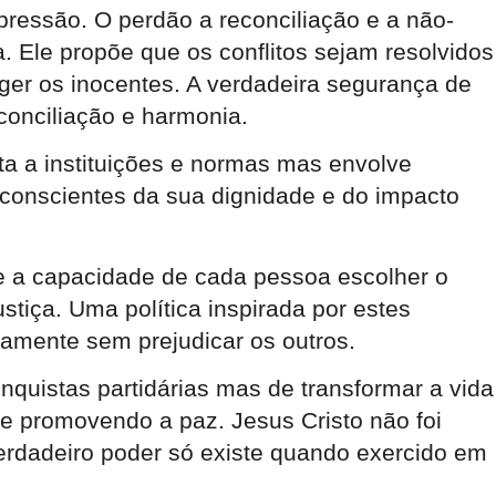
 opressão. O perdão a reconciliação e a não-
. Ele propõe que os conflitos sejam resolvidos
eger os inocentes. A verdadeira segurança de
conciliação e harmonia.
ta a instituições e normas mas envolve
conscientes da sua dignidade e do impacto
.
 e a capacidade de cada pessoa escolher o
iça. Uma política inspirada por estes
amente sem prejudicar os outros.
onquistas partidárias mas de transformar a vida
 e promovendo a paz. Jesus Cristo não foi
 verdadeiro poder só existe quando exercido em