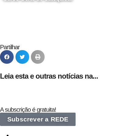
24 de Agosto
Partilhar
Leia esta e outras notícias na...
A subscrição é gratuita!
Subscrever a REDE