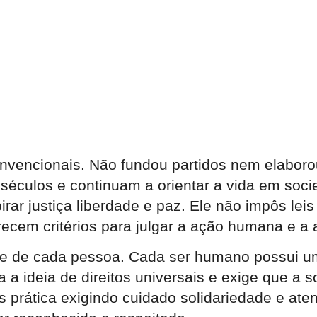
convencionais. Não fundou partidos nem elabor
culos e continuam a orientar a vida em socie
rar justiça liberdade e paz. Ele não impôs le
recem critérios para julgar a ação humana e a 
 de cada pessoa. Cada ser humano possui um 
 a ideia de direitos universais e exige que a s
 prática exigindo cuidado solidariedade e ate