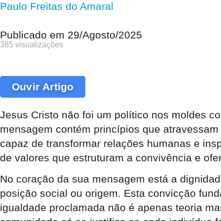
Paulo Freitas do Amaral
Publicado em
29/Agosto/2025
385 visualizações
Ouvir Artigo
Jesus Cristo não foi um político nos moldes 
mensagem contém princípios que atravessam sé
capaz de transformar relações humanas e inspi
de valores que estruturam a convivência e ofe
No coração da sua mensagem está a dignidade
posição social ou origem. Esta convicção funda
igualdade proclamada não é apenas teoria mas