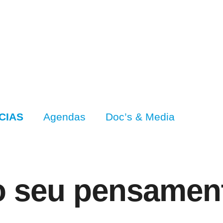
CIAS
Agendas
Doc’s & Media
o seu pensament