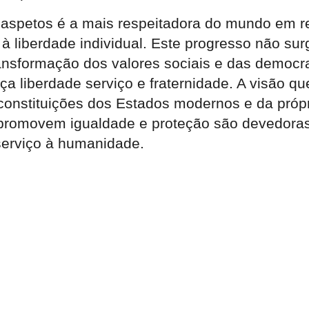
spetos é a mais respeitadora do mundo em re
à liberdade individual. Este progresso não su
transformação dos valores sociais e das democr
ça liberdade serviço e fraternidade. A visão q
 constituições dos Estados modernos e da próp
 promovem igualdade e proteção são devedora
 serviço à humanidade.