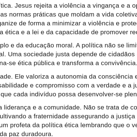
ítica. Jesus rejeita a violência a vingança e a
mas normas práticas que moldam a vida coletiva
ganize de forma a minimizar a violência e prot
ética e a lei e da capacidade de promover re
o e da educação moral. A política não se limi
al. Uma sociedade justa depende de cidadãos 
na-se ética pública e transforma a convivência
dade. Ele valoriza a autonomia da consciência
bilidade e compromisso com a verdade e a just
 que cada indivíduo possa desenvolver-se plen
 a liderança e a comunidade. Não se trata de c
ltivando a fraternidade assegurando a justiça
r um profeta da política ética lembrando que o
a paz duradoura.