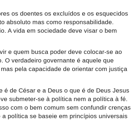
obres os doentes os excluídos e os esquecidos
to absoluto mas como responsabilidade.
io. A vida em sociedade deve visar o bem
vir e quem busca poder deve colocar-se ao
o. O verdadeiro governante é aquele que
mas pela capacidade de orientar com justiça
que é de César e a Deus o que é de Deus Jesus
ve submeter-se à política nem a política à fé.
omisso com o bem comum sem confundir crenças
a política se baseie em princípios universais