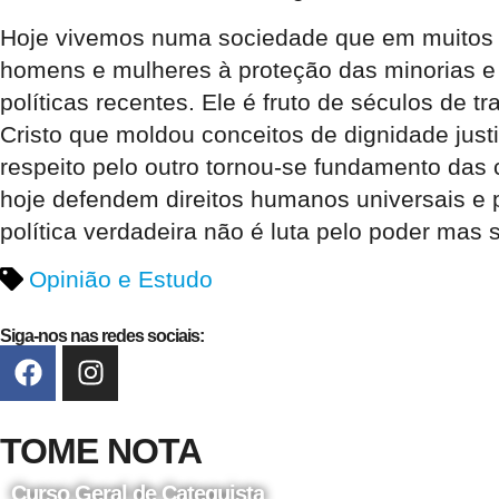
Hoje vivemos numa sociedade que em muitos a
homens e mulheres à proteção das minorias e 
políticas recentes. Ele é fruto de séculos de 
Cristo que moldou conceitos de dignidade justi
respeito pelo outro tornou-se fundamento das
hoje defendem direitos humanos universais e
política verdadeira não é luta pelo poder mas
Opinião e Estudo
Siga-nos nas redes sociais:
TOME NOTA
Curso Geral de Catequista