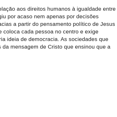
lação aos direitos humanos à igualdade entre
rgiu por acaso nem apenas por decisões
acias a partir do pensamento político de Jesus
ue coloca cada pessoa no centro e exige
ria ideia de democracia. As sociedades que
s da mensagem de Cristo que ensinou que a