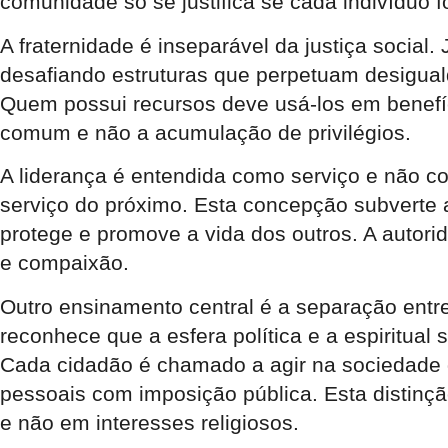
comunidade só se justifica se cada indivíduo f
A fraternidade é inseparável da justiça social
desafiando estruturas que perpetuam desigual
Quem possui recursos deve usá-los em benefíc
comum e não a acumulação de privilégios.
A liderança é entendida como serviço e não c
serviço do próximo. Esta concepção subverte 
protege e promove a vida dos outros. A autor
e compaixão.
Outro ensinamento central é a separação entre
reconhece que a esfera política e a espiritual 
Cada cidadão é chamado a agir na sociedade 
pessoais com imposição pública. Esta distinção
e não em interesses religiosos.