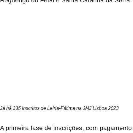
Reguengo do Fetal e Santa Catarina da Serra.
Já há 335 inscritos de Leiria-Fátima na JMJ Lisboa 2023
A primeira fase de inscrições, com pagamento