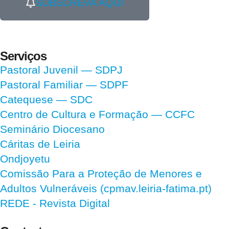
SUBSCREVA AQUI
Serviços
Pastoral Juvenil — SDPJ
Pastoral Familiar — SDPF
Catequese — SDC
Centro de Cultura e Formação — CCFC
Seminário Diocesano
Cáritas de Leiria
Ondjoyetu
Comissão Para a Proteção de Menores e
Adultos Vulneráveis (cpmav.leiria-fatima.pt)
REDE - Revista Digital