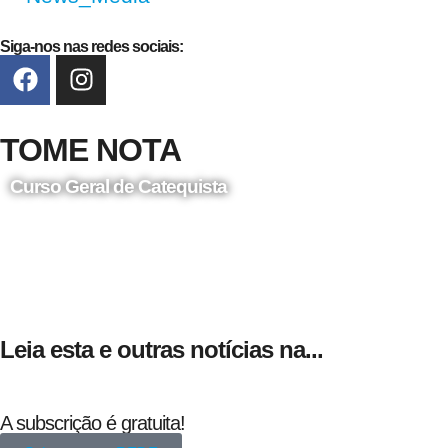
Siga-nos nas redes sociais:
TOME NOTA
Curso Geral de Catequista
24 de Agosto
Leia esta e outras notícias na...
A subscrição é gratuita!