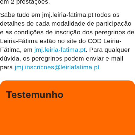
em 2 prestações.
Sabe tudo em jmj.leiria-fatima.pt
Todos os
detalhes de cada modalidade de participação
e as condições de inscrição dos peregrinos de
Leiria-Fátima estão no site do COD Leiria-
Fátima, em
jmj.leiria-fatima.pt
. Para qualquer
dúvida, os peregrinos podem enviar e-mail
para
jmj.inscricoes@leiriafatima.pt
.
Testemunho