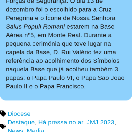
Forças de Segurança. O dia 13 de
dezembro foi o escolhido para a Cruz
Peregrina e o Ícone de Nossa Senhora
Salus Populi Romani
estarem na Base
Aérea nº5, em Monte Real. Durante a
pequena cerimónia que teve lugar na
capela da Base, D. Rui Valério fez uma
referência ao acolhimento dos Símbolos
naquela Base que já acolheu também 3
papas: o Papa Paulo VI, o Papa São João
Paulo II e o Papa Francisco.
Diocese
Destaque
,
Há pressa no ar
,
JMJ 2023
,
News_Media