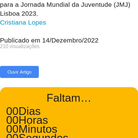
para a Jornada Mundial da Juventude (JMJ)
Lisboa 2023.
Cristiana Lopes
Publicado em
14/Dezembro/2022
210 visualizações
Ouvir Artigo
Faltam…
00
Dias
00
Horas
00
Minutos
00
Segundos