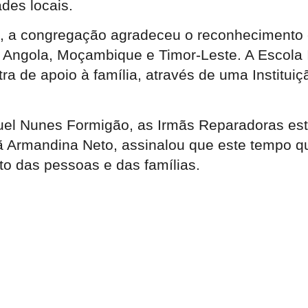
des locais.
a congregação agradeceu o reconhecimento e
Angola, Moçambique e Timor-Leste. A Escola In
 de apoio à família, através de uma Instituiçã
l Nunes Formigão, as Irmãs Reparadoras estã
mã Armandina Neto, assinalou que este tempo q
to das pessoas e das famílias.