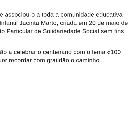
 associou-o a toda a comunidade educativa
fantil Jacinta Marto, criada em 20 de maio de
o Particular de Solidariedade Social sem fins
o a celebrar o centenário com o lema «100
uer recordar com gratidão o caminho