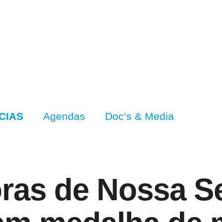
CIAS
Agendas
Doc’s & Media
ras de Nossa S