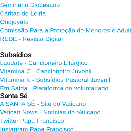
Seminário Diocesano
Cáritas de Leiria
Ondjoyetu
Comissão Para a Proteção de Menores e Adultos
REDE - Revista Digital
Subsídios
Laudate
- Cancioneiro Litúrgico
Vitamina C
- Cancioneiro Juvenil
Vitamina K
- Subsídios Pastoral Juvenil
Em Saída
- Plataforma de voluntariado
Santa Sé
A SANTA SÉ - Site do Vaticano
Vatican News
- Notícias do Vaticano
Twitter Papa Francisco
Instagram Papa Francisco