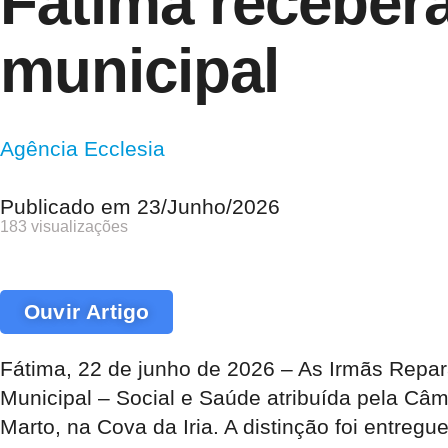
Fátima receber
municipal
Agência Ecclesia
Publicado em
23/Junho/2026
183 visualizações
Ouvir Artigo
Fátima, 22 de junho de 2026 – As Irmãs Repa
Municipal – Social e Saúde atribuída pela Câm
Marto, na Cova da Iria. A distinção foi entreg