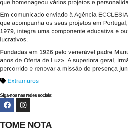
que homenageou vários projetos e personalida
Em comunicado enviado à Agência ECCLESIA, 
que acompanha os seus projetos em Portugal, 
1979, integra uma componente educativa e outra
lucrativos.
Fundadas em 1926 pelo venerável padre Manue
anos de Oferta de Luz». A superiora geral, ir
percorrido e renovar a missão de presença jun
Extramuros
Siga-nos nas redes sociais:
TOME NOTA