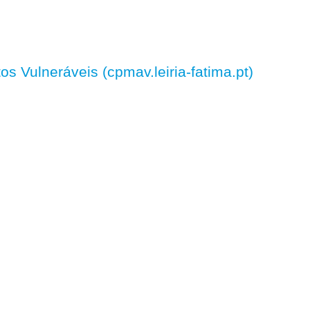
 Vulneráveis (cpmav.leiria-fatima.pt)