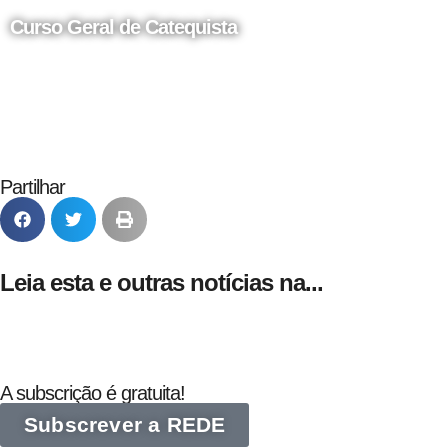
Curso Geral de Catequista
24 de Agosto
Partilhar
Leia esta e outras notícias na...
A subscrição é gratuita!
Subscrever a REDE