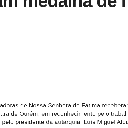
am medalha de 
radoras de Nossa Senhora de Fátima receberam
ara de Ourém, em reconhecimento pelo trabalho
ue pelo presidente da autarquia, Luís Miguel Al