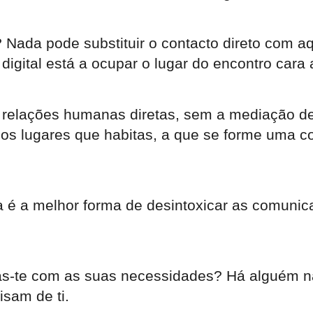
Nada pode substituir o contacto direto com a
digital está a ocupar o lugar do encontro cara 
s relações humanas diretas, sem a mediação d
os lugares que habitas, a que se forme uma co
a é a melhor forma de desintoxicar as comuni
as-te com as suas necessidades? Há alguém na
isam de ti.