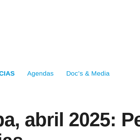
CIAS
Agendas
Doc’s & Media
a, abril 2025: P