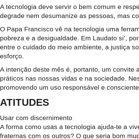
A tecnologia deve servir o bem comum e respei
degrade nem desumanize as pessoas, mas cont
O Papa Francisco vê na tecnologia uma ferram
pobreza e a desigualdade. Em Laudato si’, por
entre o cuidado do meio ambiente, a justiça s
esforço.
A intenção deste mês é, portanto, um convite 
práticos nas nossas vidas e na sociedade. Nest
promovendo um uso responsável e consciente,
ATITUDES
Usar com discernimento
A forma como usas a tecnologia ajuda-te a viv
fraternas com os outros? O que seria bom mu