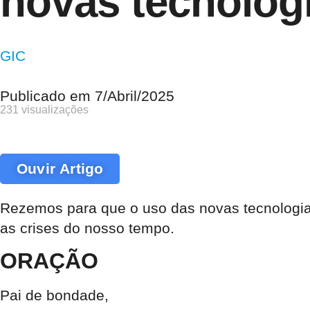
novas tecnolog
GIC
Publicado em
7/Abril/2025
231 visualizações
Ouvir Artigo
Rezemos para que o uso das novas tecnologias
as crises do nosso tempo.
ORAÇÃO
Pai de bondade,