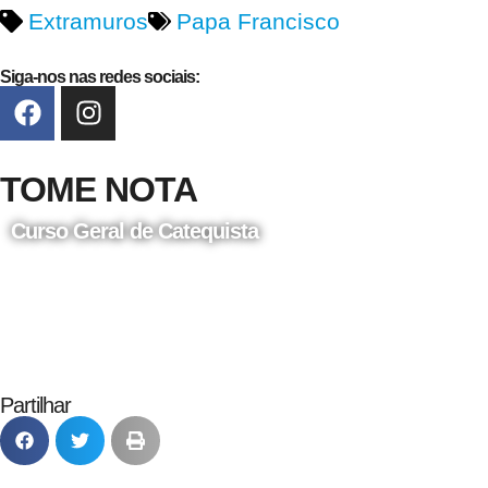
Extramuros
Papa Francisco
Siga-nos nas redes sociais:
TOME NOTA
Curso Geral de Catequista
24 de Agosto
Partilhar