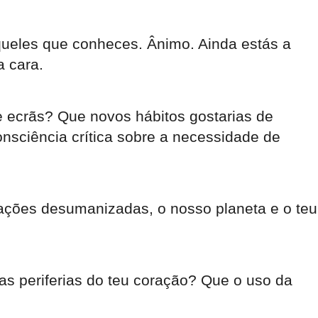
queles que conheces. Ânimo. Ainda estás a
a cara.
e ecrãs? Que novos hábitos gostarias de
nsciência crítica sobre a necessidade de
cações desumanizadas, o nosso planeta e o teu
s periferias do teu coração? Que o uso da