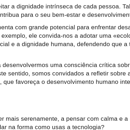
tar a dignidade intrínseca de cada pessoa. Tal
ribua para o seu bem-estar e desenvolvimento
enta com grande potencial para enfrentar desa
 exemplo, ele convida-nos a adotar uma «ecolo
ocial e a dignidade humana, defendendo que a 
a desenvolvermos uma consciência crítica sobre
e sentido, somos convidados a refletir sobre as
 que favoreça o desenvolvimento humano inte
er mais serenamente, a pensar com calma e a e
dar na forma como usas a tecnologia?