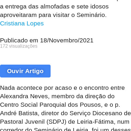
a entrega das almofadas e sete idosos
aproveitaram para visitar o Seminário.
Cristiana Lopes
Publicado em
18/Novembro/2021
172 visualizações
Ouvir Artigo
Nada acontece por acaso e o encontro entre
Alexandra Neves, membro da direção do
Centro Social Paroquial dos Pousos, e o p.
André Batista, diretor do Serviço Diocesano de
Pastoral Juvenil (SDPJ) de Leiria-Fátima, num
corredor do Seminário de Leiria, foi um desses