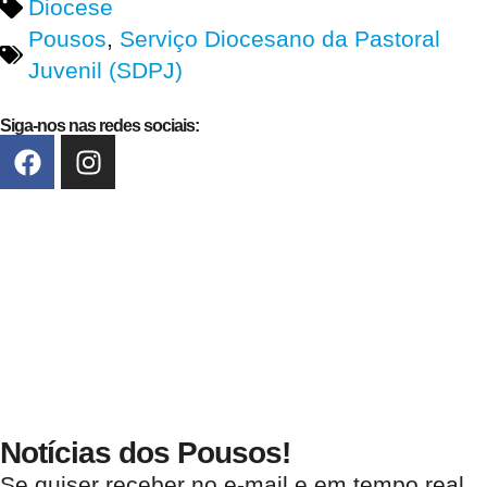
Diocese
Pousos
,
Serviço Diocesano da Pastoral
Juvenil (SDPJ)
Siga-nos nas redes sociais:
Notícias dos Pousos!
Se quiser receber no e-mail e em tempo real