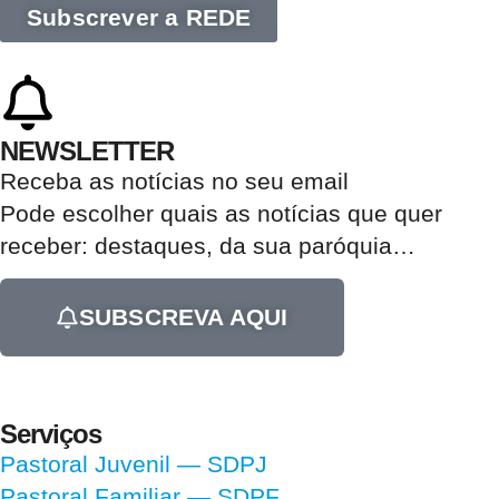
Subscrever a REDE
NEWSLETTER
Receba as notícias no seu email​
Pode escolher quais as notícias que quer
receber:
destaques, da sua paróquia
…
SUBSCREVA AQUI
Serviços
Pastoral Juvenil — SDPJ
Pastoral Familiar — SDPF