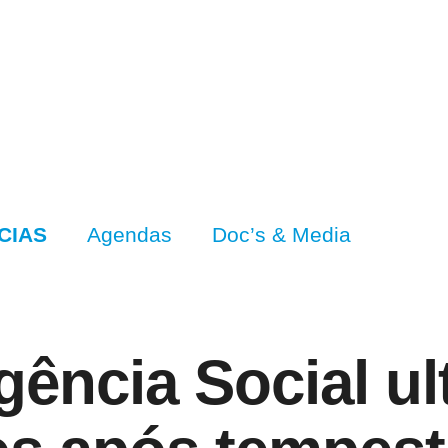
CIAS
Agendas
Doc’s & Media
ência Social ul