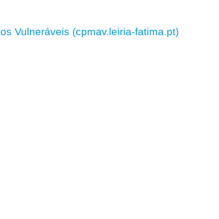
 Vulneráveis (cpmav.leiria-fatima.pt)