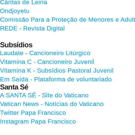
Cáritas de Leiria
Ondjoyetu
Comissão Para a Proteção de Menores e Adultos
REDE - Revista Digital
Subsídios
Laudate
- Cancioneiro Litúrgico
Vitamina C
- Cancioneiro Juvenil
Vitamina K
- Subsídios Pastoral Juvenil
Em Saída
- Plataforma de voluntariado
Santa Sé
A SANTA SÉ - Site do Vaticano
Vatican News
- Notícias do Vaticano
Twitter Papa Francisco
Instagram Papa Francisco