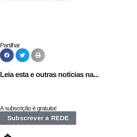
24 de Agosto
Partilhar
Leia esta e outras notícias na...
A subscrição é gratuita!
Subscrever a REDE