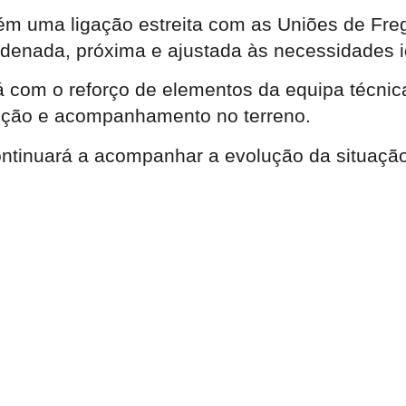
ém uma ligação estreita com as Uniões de Freg
rdenada, próxima e ajustada às necessidades 
tará com o reforço de elementos da equipa técn
venção e acompanhamento no terreno.
ontinuará a acompanhar a evolução da situação