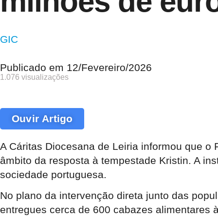
milhões de eur
GIC
Publicado em
12/Fevereiro/2026
1.076 visualizações
Ouvir Artigo
A Cáritas Diocesana de Leiria informou que o 
âmbito da resposta à tempestade Kristin. A ins
sociedade portuguesa.
No plano da intervenção direta junto das popu
entregues cerca de 600 cabazes alimentares à