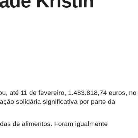
ade Kristin
, até 11 de fevereiro, 1.483.818,74 euros, no
ção solidária significativa por parte da
ladas de alimentos. Foram igualmente