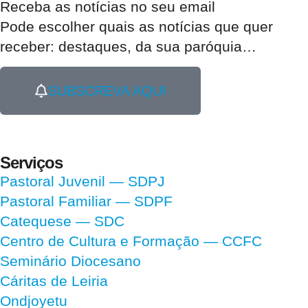
Receba as notícias no seu email​
Pode escolher quais as notícias que quer
receber:
destaques, da sua paróquia
…
SUBSCREVA AQUI
Serviços
Pastoral Juvenil — SDPJ
Pastoral Familiar — SDPF
Catequese — SDC
Centro de Cultura e Formação — CCFC
Seminário Diocesano
Cáritas de Leiria
Ondjoyetu