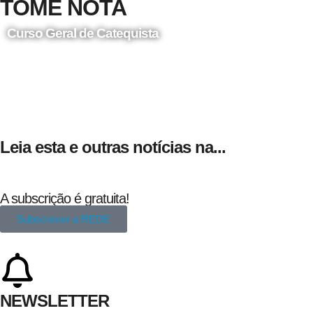
TOME NOTA
Curso Geral de Catequista
24 de Agosto
Leia esta e outras notícias na...
A subscrição é gratuita!
Subscrever a REDE
NEWSLETTER