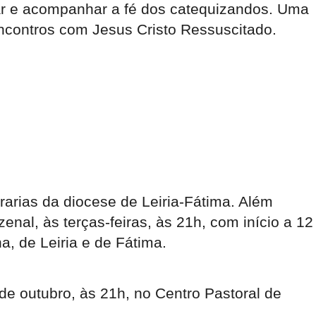
ntar e acompanhar a fé dos catequizandos. Uma
contros com Jesus Cristo Ressuscitado.
rarias da diocese de Leiria-Fátima. Além
enal, às terças-feiras, às 21h, com início a 12
, de Leiria e de Fátima.
e outubro, às 21h, no Centro Pastoral de