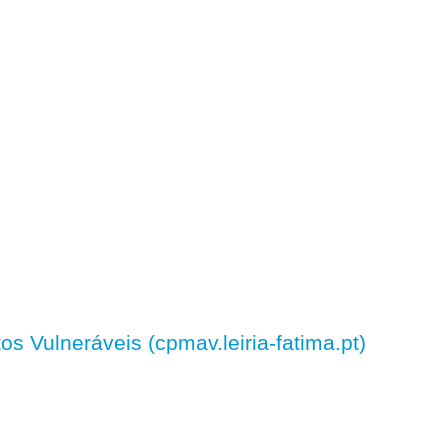
 Vulneráveis (cpmav.leiria-fatima.pt)