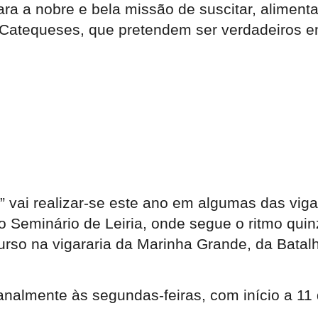
para a nobre e bela missão de suscitar, alime
tequeses, que pretendem ser verdadeiros en
” vai realizar-se este ano em algumas das viga
no Seminário de Leiria, onde segue o ritmo quinz
so na vigararia da Marinha Grande, da Batalha
almente às segundas-feiras, com início a 11 d