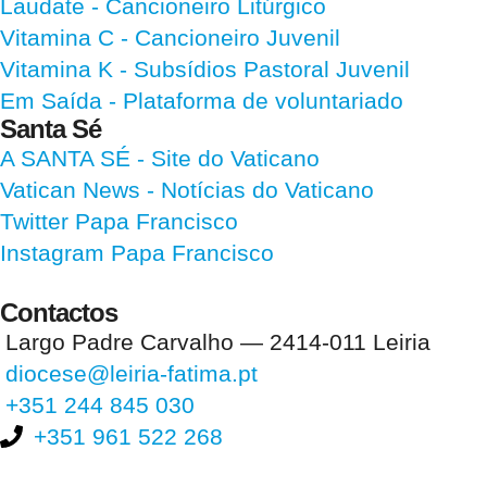
Laudate
- Cancioneiro Litúrgico
Vitamina C
- Cancioneiro Juvenil
Vitamina K
- Subsídios Pastoral Juvenil
Em Saída
- Plataforma de voluntariado
Santa Sé
A SANTA SÉ - Site do Vaticano
Vatican News
- Notícias do Vaticano
Twitter Papa Francisco
Instagram Papa Francisco
Contactos
Largo Padre Carvalho — 2414-011 Leiria
diocese@leiria-fatima.pt
+351 244 845 030
+351 961 522 268