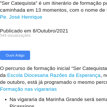
"Ser Catequista” é um itinerário de formação 
caminhada em 13 momentos, com o nome de Ca
Pe. José Henrique
Publicado em
8/Outubro/2021
544 visualizações
Ouvir Artigo
O percurso de formação inicial “Ser Catequista
da
Escola Diocesana Razões da Esperança
, 
de outubro, está já programado o mesmo percur
Formação nas vigararias
Na vigararia da
Marinha Grande
será seman
Picassinos.