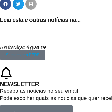
Leia esta e outras notícias na...
A subscrição é gratuita!
Subscrever a REDE
NEWSLETTER
Receba as notícias no seu email​
Pode escolher quais as notícias que quer rec