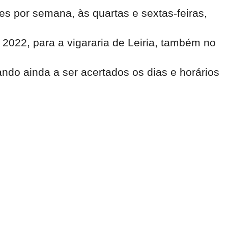
zes por semana, às quartas e sextas-feiras,
e 2022, para a vigararia de
Leiria
, também no
ando ainda a ser acertados os dias e horários