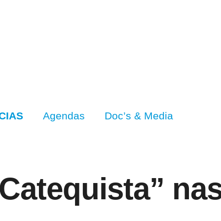
CIAS
Agendas
Doc’s & Media
Catequista” nas