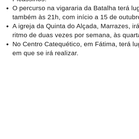
O percurso na vigararia da
Batalha
terá lu
também às 21h, com início a 15 de outubr
A igreja da Quinta do Alçada, Marrazes, ir
ritmo de duas vezes por semana, às quarta
No Centro Catequético, em Fátima, terá lu
em que se irá realizar.