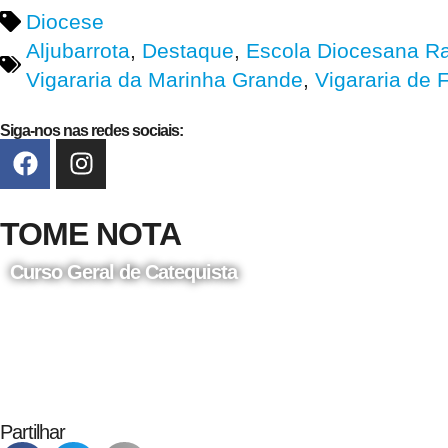
Diocese
Aljubarrota
,
Destaque
,
Escola Diocesana R
Vigararia da Marinha Grande
,
Vigararia de 
Siga-nos nas redes sociais:
TOME NOTA
Curso Geral de Catequista
24 de Agosto
Partilhar