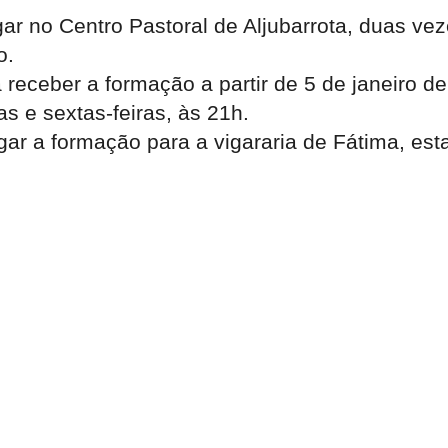
gar no Centro Pastoral de Aljubarrota, duas ve
o.
á receber a formação a partir de 5 de janeiro d
s e sextas-feiras, às 21h.
gar a formação para a vigararia de
Fátima
, est