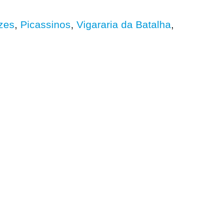
zes
,
Picassinos
,
Vigararia da Batalha
,