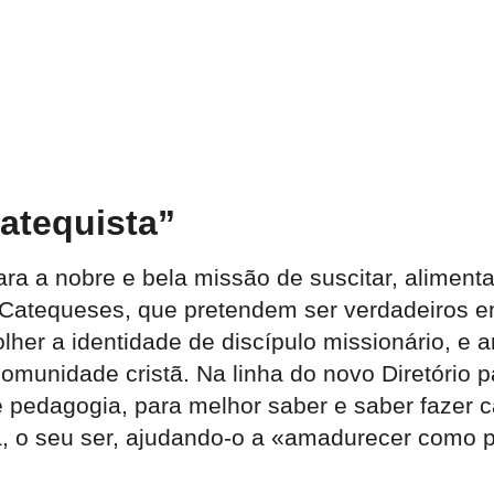
atequista”
para a nobre e bela missão de suscitar, alime
tequeses, que pretendem ser verdadeiros en
acolher a identidade de discípulo missionário,
omunidade cristã. Na linha do novo Diretório 
e pedagogia, para melhor saber e saber fazer 
a, o seu ser, ajudando-o a «amadurecer como