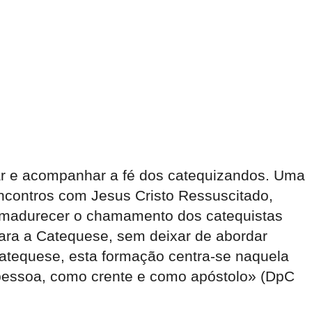
ntar e acompanhar a fé dos catequizandos. Uma
contros com Jesus Cristo Ressuscitado,
 e amadurecer o chamamento dos catequistas
para a Catequese, sem deixar de abordar
catequese, esta formação centra-se naquela
 pessoa, como crente e como apóstolo» (DpC