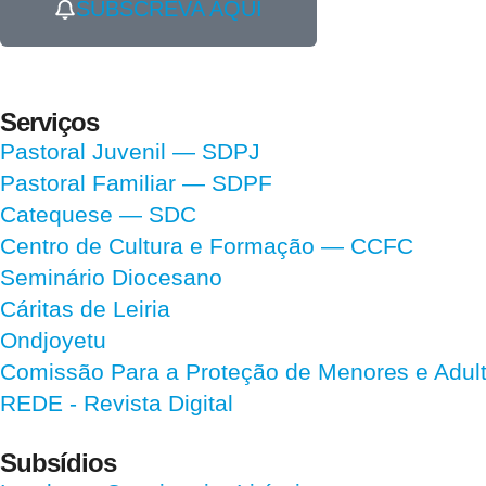
SUBSCREVA AQUI
Serviços
Pastoral Juvenil — SDPJ
Pastoral Familiar — SDPF
Catequese — SDC
Centro de Cultura e Formação — CCFC
Seminário Diocesano
Cáritas de Leiria
Ondjoyetu
Comissão Para a Proteção de Menores e Adultos
REDE - Revista Digital
Subsídios