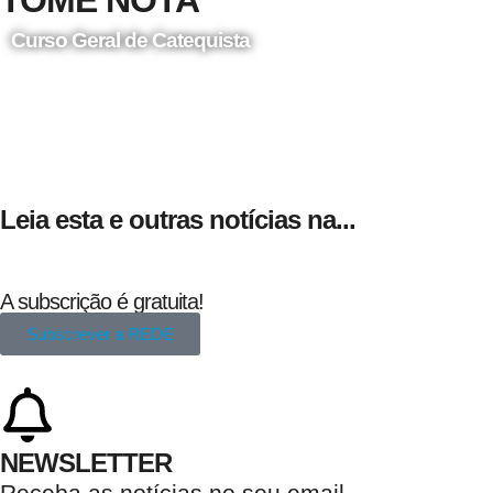
TOME NOTA
Curso Geral de Catequista
24 de Agosto
Leia esta e outras notícias na...
A subscrição é gratuita!
Subscrever a REDE
NEWSLETTER
Receba as notícias no seu email​